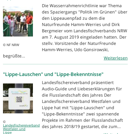
Die Wasserrahmenrichtlinie war Thema
des Spaziergangs "Politik im Grünen" über
den Lippeauenpfad zu dem die
Naturfreunde Hamm-Werries und Dirk
Bergmeier vom Landesfischverbands NRW
am 7. August 2019 eingeladen hatten. Der
stellv. Vorsitzende der NaturFreunde
© NF NRW
Hamm-Werries, Udo Gonsirowski,
begrüßte...
Weiterlesen
"Lippe-Lauschen" und "Lippe-Bekenntnisse"
Landesfischereiverband präsentiert
Audio-Guide und Liebeserklärungen für
die Flusslandschaft des Jahres Der
Landesfischereiverband Westfalen und
Lippe hat mit "Lippe-Lauschen" und
"Lippe-Bekenntnisse" zwei spannende
Projekte im Rahmen der Flusslandschaft
©
Landesfischereiverband
des Jahres 2018/19 gestartet, die zum...
Westfalen und
Lippe