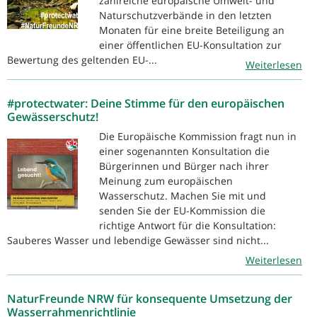
zahlreiche europäische Umwelt- und
Naturschutzverbände in den letzten
Monaten für eine breite Beteiligung an
einer öffentlichen EU-Konsultation zur
Bewertung des geltenden EU-...
Weiterlesen
#protectwater: Deine Stimme für den europäischen
Gewässerschutz!
Die Europäische Kommission fragt nun in
einer sogenannten Konsultation die
Bürgerinnen und Bürger nach ihrer
Meinung zum europäischen
Wasserschutz. Machen Sie mit und
senden Sie der EU-Kommission die
richtige Antwort für die Konsultation:
Sauberes Wasser und lebendige Gewässer sind nicht...
Weiterlesen
NaturFreunde NRW für konsequente Umsetzung der
Wasserrahmenrichtlinie