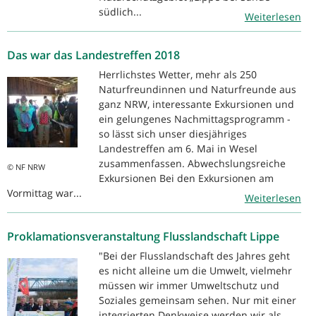
südlich...
Weiterlesen
Das war das Landestreffen 2018
Herrlichstes Wetter, mehr als 250
Naturfreundinnen und Naturfreunde aus
ganz NRW, interessante Exkursionen und
ein gelungenes Nachmittagsprogramm -
so lässt sich unser diesjähriges
Landestreffen am 6. Mai in Wesel
zusammenfassen. Abwechslungsreiche
© NF NRW
Exkursionen Bei den Exkursionen am
Vormittag war...
Weiterlesen
Proklamationsveranstaltung Flusslandschaft Lippe
"Bei der Flusslandschaft des Jahres geht
es nicht alleine um die Umwelt, vielmehr
müssen wir immer Umweltschutz und
Soziales gemeinsam sehen. Nur mit einer
integrierten Denkweise werden wir als