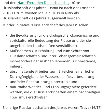
und den
NaturFreunden Deutschlands
gekürte
Flusslandschaft des Jahres. Damit ist nach der Emscher
2010/11 zum zweiten Mal ein Fluss in NRW als
Flusslandschaft des Jahres ausgewählt worden.
Mit der Initiative "Flusslandschaft des Jahres" sollen
die Bevölkerung für die ökologische, ökonomische und
soziokulturelle Bedeutung der Flüsse und der sie
umgebenden Landschaften sensibilisiert,
Maßnahmen zur Erhaltung und zum Schutz von
Flusslandschaften und ihrer Lebensgemeinschaften,
insbesondere der in ihnen lebenden Fischbestände,
initiiert,
abschließende Arbeiten zum Erreichen einer hohen
Durchgängigkeit, der Wasserqualitätsverbesserung
und/oder Renaturierung unterstützt und
naturnahe Wander- und Erholungsgebiete gefördert
werden, die die Flusslandschaften einem nachhaltigen
Tourismus erschließen.
Bisherige Flusslandschaften des Jahres waren: Trave (16/17),