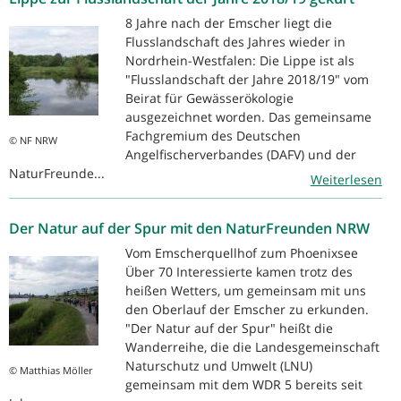
8 Jahre nach der Emscher liegt die
Flusslandschaft des Jahres wieder in
Nordrhein-Westfalen: Die Lippe ist als
"Flusslandschaft der Jahre 2018/19" vom
Beirat für Gewässerökologie
ausgezeichnet worden. Das gemeinsame
Fachgremium des Deutschen
© NF NRW
Angelfischerverbandes (DAFV) und der
NaturFreunde...
Weiterlesen
Der Natur auf der Spur mit den NaturFreunden NRW
Vom Emscherquellhof zum Phoenixsee
Über 70 Interessierte kamen trotz des
heißen Wetters, um gemeinsam mit uns
den Oberlauf der Emscher zu erkunden.
"Der Natur auf der Spur" heißt die
Wanderreihe, die die Landesgemeinschaft
Naturschutz und Umwelt (LNU)
© Matthias Möller
gemeinsam mit dem WDR 5 bereits seit