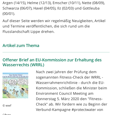
Argen (14/15), Helme (12/13), Emscher (10/11), Nette (08/09),
Schwarza (06/07), Havel (04/05), Ilz (02/03) und Gottleuba
(00/01).
Auf dieser Seite werden wir regelmäßig Neuigkeiten, Artikel
und Termine veröffentlichen, die sich rund um die
Flusslandschaft Lippe drehen.
Artikel zum Thema
Offener Brief an EU-Kommission zur Erhaltung des
Wasserrechts (WRRL)
Nach zwei Jahren der Prüfung dem
sogenannten Fitness-Check der WRRL -
Wasserrahmenrichtlinie - durch die EU-
Kommission, schließen die Minister beim
Environment Council Meeting am
Donnerstag 5. März 2020 den "Fitness-
Check" ab. Wir fordern wie zu Beginn der
© wwf
Verbund-Kampagne #protectwater von
über...