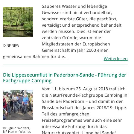
Sauberes Wasser und lebendige
Gewässer sind nicht verhandelbar,
sondern ererbte Güter, die geschützt,
verteidigt und entsprechend behandelt
werden müssen. Dies ist einer der
zentralen Gründe, warum die
Mitgliedstaaten der Europäischen
© NF NRW
Gemeinschaft im Jahr 2000 einen
gemeinsamen Rahmen für die...
Weiterlesen
Die Lippeseeumflut in Paderborn-Sande - Führung der
Fachgruppe Camping
Vom 11. bis zum 25. August 2018 traf sich
die NaturFreunde-Fachgruppe Camping in
Sande bei Paderborn – und damit in der
Flusslandschaft des Jahres 2018/19: Lippe.
Teil des umfangreichen
Freizeitprogrammes war auch eine sehr
interessante Führung durch das
© Sigrun Wolters,
NF Hamm-Werries
Naturschutzgebiet „Lippe bei Sande“