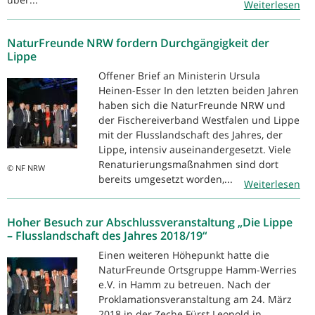
Weiterlesen
NaturFreunde NRW fordern Durchgängigkeit der
Lippe
Offener Brief an Ministerin Ursula
Heinen-Esser In den letzten beiden Jahren
haben sich die NaturFreunde NRW und
der Fischereiverband Westfalen und Lippe
mit der Flusslandschaft des Jahres, der
Lippe, intensiv auseinandergesetzt. Viele
Renaturierungsmaßnahmen sind dort
© NF NRW
bereits umgesetzt worden,...
Weiterlesen
Hoher Besuch zur Abschlussveranstaltung „Die Lippe
– Flusslandschaft des Jahres 2018/19“
Einen weiteren Höhepunkt hatte die
NaturFreunde Ortsgruppe Hamm-Werries
e.V. in Hamm zu betreuen. Nach der
Proklamationsveranstaltung am 24. März
2018 in der Zeche Fürst Leopold in