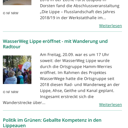
Dorsten fand die Abschlussveranstaltung
„Die Lippe – Flusslandschaft des Jahres
© NF NRW
2018/19 in der Werkstatthalle im...
Weiterlesen
WasserWeg Lippe eröffnet - mit Wanderung und
Radtour
Am Freitag, 20.09. war es um 17 Uhr
soweit: der WasserWeg Lippe wurde
durch die Ortsgruppe Hamm-Werries
eröffnet. Im Rahmen des Projektes
WasserWege hatte die Ortsgruppe seit
2018 diesen Rad- und Wanderweg an der
Lippe, Ahse, Geithe und Kanal geplant.
© NF NRW
Insgesamt erstreckt sich die
Wanderstrecke über...
Weiterlesen
Politik im Grünen: Geballte Kompetenz in den
Lippeauen