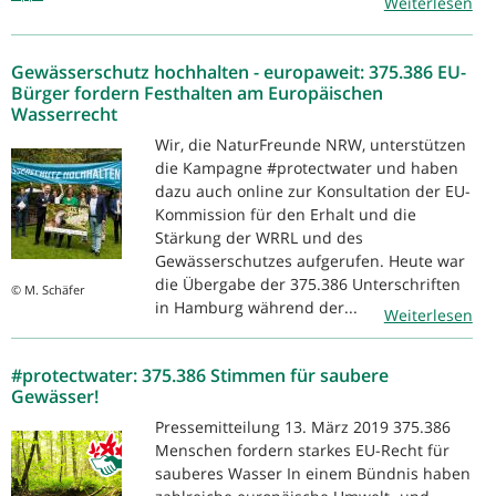
Weiterlesen
Gewässerschutz hochhalten - europaweit: 375.386 EU-
Bürger fordern Festhalten am Europäischen
Wasserrecht
Wir, die NaturFreunde NRW, unterstützen
die Kampagne #protectwater und haben
dazu auch online zur Konsultation der EU-
Kommission für den Erhalt und die
Stärkung der WRRL und des
Gewässerschutzes aufgerufen. Heute war
die Übergabe der 375.386 Unterschriften
© M. Schäfer
in Hamburg während der...
Weiterlesen
#protectwater: 375.386 Stimmen für saubere
Gewässer!
Pressemitteilung 13. März 2019 375.386
Menschen fordern starkes EU-Recht für
sauberes Wasser In einem Bündnis haben