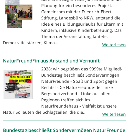
Planung für ein besonderes Projekt:
Gemeinsam mit der Friedrich-Ebert-
Stiftung, Landesbüro NRW, entstand die
Idee eines Bildungsurlaubs für Eltern mit
Kindern, inklusive Kinderbetreuung. Das
Thema der Veranstaltung lautete:
Demokratie stärken, Klima...
Weiterlesen
NaturFreund*in aus Anstand und Vernunft
2028: wir begrüßen das 9999te Mitglied!-
Bundestag beschließt Sondervermögen
NaturFreunde - Spaß und Sport gegen
Rechts! -Die NaturFreunde-der linke
Bergsportverband - Linke aus allen
Regionen treffen sich im
Naturfreundehaus - Vielfalt ist unsere
Natur So lauten die Schlagzeilen, die die...
Weiterlesen
Bundestag beschließt Sondervermögen NaturFreunde