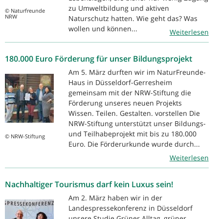
zu Umweltbildung und aktiven
© Naturfreunde
NRW
Naturschutz hatten. Wie geht das? Was
wollen und können...
Weiterlesen
180.000 Euro Förderung für unser Bildungsprojekt
Am 5. März durften wir im NaturFreunde-
Haus in Düsseldorf-Gerresheim
gemeinsam mit der NRW-Stiftung die
Förderung unseres neuen Projekts
Wissen. Teilen. Gestalten. vorstellen Die
NRW-Stiftung unterstützt unser Bildungs-
und Teilhabeprojekt mit bis zu 180.000
© NRW-Stiftung
Euro. Die Förderurkunde wurde durch...
Weiterlesen
Nachhaltiger Tourismus darf kein Luxus sein!
Am 2. März haben wir in der
Landespressekonferenz in Düsseldorf
unsere Studie Grüner Alltag, grüner