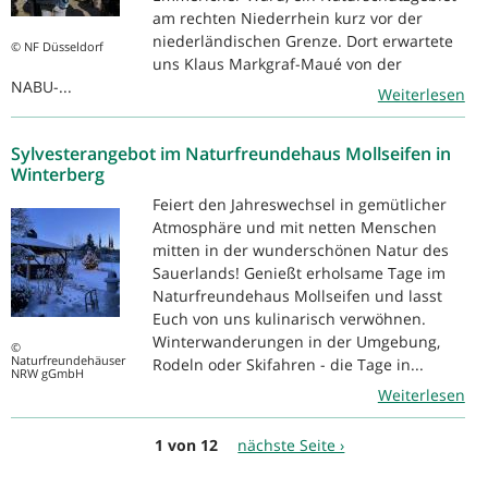
am rechten Niederrhein kurz vor der
niederländischen Grenze. Dort erwartete
© NF Düsseldorf
uns Klaus Markgraf-Maué von der
NABU-...
Weiterlesen
Sylvesterangebot im Naturfreundehaus Mollseifen in
Winterberg
Feiert den Jahreswechsel in gemütlicher
Atmosphäre und mit netten Menschen
mitten in der wunderschönen Natur des
Sauerlands! Genießt erholsame Tage im
Naturfreundehaus Mollseifen und lasst
Euch von uns kulinarisch verwöhnen.
Winterwanderungen in der Umgebung,
©
Naturfreundehäuser
Rodeln oder Skifahren - die Tage in...
NRW gGmbH
Weiterlesen
1 von 12
nächste Seite ›