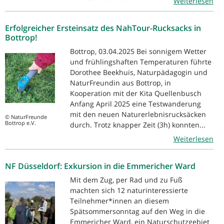
Weiterlesen
Erfolgreicher Ersteinsatz des NahTour-Rucksacks in
Bottrop!
Bottrop, 03.04.2025 Bei sonnigem Wetter
und frühlingshaften Temperaturen führte
Dorothee Beekhuis, Naturpädagogin und
NaturFreundin aus Bottrop, in
Kooperation mit der Kita Quellenbusch
Anfang April 2025 eine Testwanderung
mit den neuen Naturerlebnisrucksäcken
© NaturFreunde
Bottrop e.V.
durch. Trotz knapper Zeit (3h) konnten...
Weiterlesen
NF Düsseldorf: Exkursion in die Emmericher Ward
Mit dem Zug, per Rad und zu Fuß
machten sich 12 naturinteressierte
Teilnehmer*innen an diesem
Spätsommersonntag auf den Weg in die
Emmericher Ward, ein Naturschutzgebiet