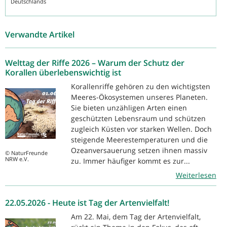
Deutschlands
Verwandte Artikel
Welttag der Riffe 2026 – Warum der Schutz der
Korallen überlebenswichtig ist
Korallenriffe gehören zu den wichtigsten
Meeres-Ökosystemen unseres Planeten.
Sie bieten unzähligen Arten einen
geschützten Lebensraum und schützen
zugleich Küsten vor starken Wellen. Doch
steigende Meerestemperaturen und die
Ozeanversauerung setzen ihnen massiv
© NaturFreunde
NRW e.V.
zu. Immer häufiger kommt es zur...
Weiterlesen
22.05.2026 - Heute ist Tag der Artenvielfalt!
Am 22. Mai, dem Tag der Artenvielfalt,