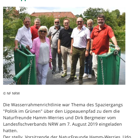
© NF NRW
Die Wasserrahmenrichtlinie war Thema des Spaziergangs
"Politik im Grünen" über den Lippeauenpfad zu dem die
Naturfreunde Hamm-Werries und Dirk Bergmeier vom
Landesfischverbands NRW am 7. August 2019 eingeladen
hatten.
Der stellv. Vorsitzende der NaturFreunde Hamm-Werries, Udo