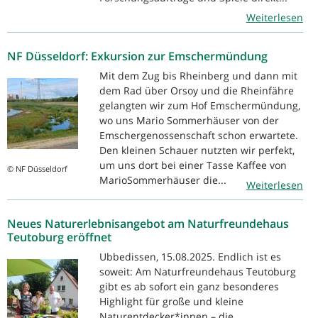
Weiterlesen
NF Düsseldorf: Exkursion zur Emschermündung
Mit dem Zug bis Rheinberg und dann mit
dem Rad über Orsoy und die Rheinfähre
gelangten wir zum Hof Emschermündung,
wo uns Mario Sommerhäuser von der
Emschergenossenschaft schon erwartete.
Den kleinen Schauer nutzten wir perfekt,
um uns dort bei einer Tasse Kaffee von
© NF Düsseldorf
MarioSommerhäuser die...
Weiterlesen
Neues Naturerlebnisangebot am Naturfreundehaus
Teutoburg eröffnet
Ubbedissen, 15.08.2025. Endlich ist es
soweit: Am Naturfreundehaus Teutoburg
gibt es ab sofort ein ganz besonderes
Highlight für große und kleine
Naturentdecker*innen – die