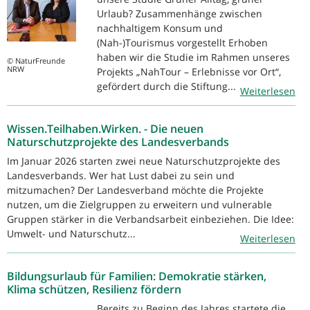
Urlaub? Zusammenhänge zwischen
nachhaltigem Konsum und
(Nah-)Tourismus vorgestellt Erhoben
haben wir die Studie im Rahmen unseres
© NaturFreunde
NRW
Projekts „NahTour – Erlebnisse vor Ort“,
gefördert durch die Stiftung...
Weiterlesen
Wissen.Teilhaben.Wirken. - Die neuen
Naturschutzprojekte des Landesverbands
Im Januar 2026 starten zwei neue Naturschutzprojekte des
Landesverbands. Wer hat Lust dabei zu sein und
mitzumachen? Der Landesverband möchte die Projekte
nutzen, um die Zielgruppen zu erweitern und vulnerable
Gruppen stärker in die Verbandsarbeit einbeziehen. Die Idee:
Umwelt- und Naturschutz...
Weiterlesen
Bildungsurlaub für Familien: Demokratie stärken,
Klima schützen, Resilienz fördern
Bereits zu Beginn des Jahres startete die