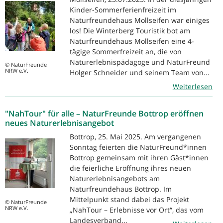
Kinder-Sommerferienfreizeit im
Naturfreundehaus Mollseifen war einiges
los! Die Winterberg Touristik bot am
Naturfreundehaus Mollseifen eine 4-
tägige Sommerfreizeit an, die von
Naturerlebnispädagoge und NaturFreund
© NaturFreunde
NRW e.V.
Holger Schneider und seinem Team von...
Weiterlesen
"NahTour" für alle – NaturFreunde Bottrop eröffnen
neues Naturerlebnisangebot
Bottrop, 25. Mai 2025. Am vergangenen
Sonntag feierten die NaturFreund*innen
Bottrop gemeinsam mit ihren Gäst*innen
die feierliche Eröffnung ihres neuen
Naturerlebnisangebots am
Naturfreundehaus Bottrop. Im
Mittelpunkt stand dabei das Projekt
© NaturFreunde
NRW e.V.
„NahTour – Erlebnisse vor Ort“, das vom
Landesverband...