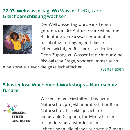
22.03. Weltwassertag: Wo Wasser fließt, kann
Gleichberechtigung wachsen
Der Weltwassertag wurde ins Leben
gerufen, um die Aufmerksamkeit auf die
Bedeutung von Süßwasser und den
nachhaltigen Umgang mit dieser
lebenswichtigen Ressource zu lenken.
Denn Zugang zu Wasser ist nicht nur eine
ökologische Frage, sondern immer auch
eine soziale. Bevor die gesellschaftlichen...
Weiterlesen
5 kostenlose Wochenend-Workshops – Naturschutz
für alle!
Wissen.Teilen. Gestalten: Das neue
Naturschutzprojekt nimmt Fahrt auf! Ein
Naturschutz-Projekt speziell für
vulnerable Gruppen, für Menschen in
besonders herausfordernden
Lebenslagen, die bisher nur wenig Zugang