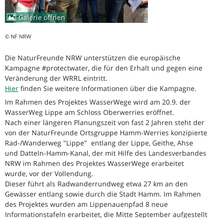
Galerie öffnen
© NF NRW
Die NaturFreunde NRW unterstützen die europäische
Kampagne #protectwater, die für den Erhalt und gegen eine
Veränderung der WRRL eintritt.
Hier
finden Sie weitere Informationen über die Kampagne.
Im Rahmen des Projektes WasserWege wird am 20.9. der
WasserWeg Lippe am Schloss Oberwerries eröffnet.
Nach einer längeren Planungszeit von fast 2 Jahren steht der
von der NaturFreunde Ortsgruppe Hamm-Werries konzipierte
Rad-/Wanderweg "Lippe" entlang der Lippe, Geithe, Ahse
und Datteln-Hamm-Kanal, der mit Hilfe des Landesverbandes
NRW im Rahmen des Projektes WasserWege erarbeitet
wurde, vor der Vollendung.
Dieser führt als Radwanderrundweg etwa 27 km an den
Gewässer entlang sowie durch die Stadt Hamm. Im Rahmen
des Projektes wurden am Lippenauenpfad 8 neue
Informationstafeln erarbeitet, die Mitte September aufgestellt