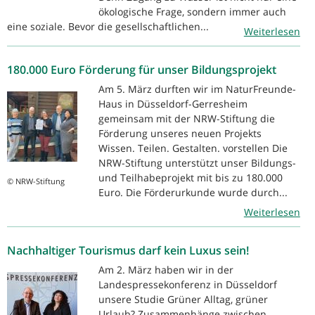
ökologische Frage, sondern immer auch
eine soziale. Bevor die gesellschaftlichen...
Weiterlesen
180.000 Euro Förderung für unser Bildungsprojekt
Am 5. März durften wir im NaturFreunde-
Haus in Düsseldorf-Gerresheim
gemeinsam mit der NRW-Stiftung die
Förderung unseres neuen Projekts
Wissen. Teilen. Gestalten. vorstellen Die
NRW-Stiftung unterstützt unser Bildungs-
und Teilhabeprojekt mit bis zu 180.000
© NRW-Stiftung
Euro. Die Förderurkunde wurde durch...
Weiterlesen
Nachhaltiger Tourismus darf kein Luxus sein!
Am 2. März haben wir in der
Landespressekonferenz in Düsseldorf
unsere Studie Grüner Alltag, grüner
Urlaub? Zusammenhänge zwischen