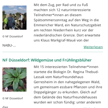
Mit dem Zug, per Rad und zu Fuß
machten sich 12 naturinteressierte
Teilnehmer*innen an diesem
Spätsommersonntag auf den Weg in die
Emmericher Ward, ein Naturschutzgebiet
am rechten Niederrhein kurz vor der
niederländischen Grenze. Dort erwartete
© NF Düsseldorf
uns Klaus Markgraf-Maué von der
NABU-...
Weiterlesen
NF Düsseldorf: Wildgemüse und Frühlingsblüher
Mit 15 interessierten Teilnehmer*innen
startete die Biologin Dr. Regina Thebud-
Lassak vom Naturfreundehaus
Gerresheim in den nahegelegenen Wald,
um gemeinsam essbare Pflanzen und ihre
Doppelgänger zu erkunden. Gleich auf
dem Gelände des Naturfreundehauses
© NF Düsseldorf
wurden wir schon fündig: unter anderem
das...