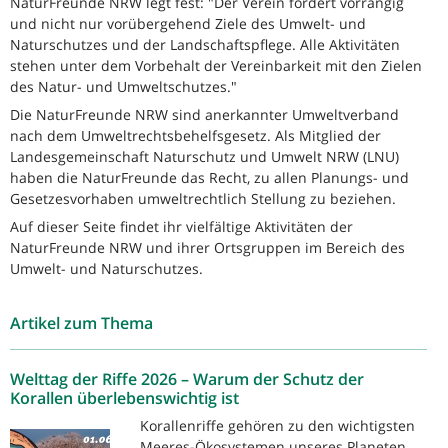
NaturFreunde NRW legt fest: "Der Verein fördert vorrangig
und nicht nur vorübergehend Ziele des Umwelt- und
Naturschutzes und der Landschaftspflege. Alle Aktivitäten
stehen unter dem Vorbehalt der Vereinbarkeit mit den Zielen
des Natur- und Umweltschutzes."
Die NaturFreunde NRW sind anerkannter Umweltverband
nach dem Umweltrechtsbehelfsgesetz. Als Mitglied der
Landesgemeinschaft Naturschutz und Umwelt NRW (LNU)
haben die NaturFreunde das Recht, zu allen Planungs- und
Gesetzesvorhaben umweltrechtlich Stellung zu beziehen.
Auf dieser Seite findet ihr vielfältige Aktivitäten der
NaturFreunde NRW und ihrer Ortsgruppen im Bereich des
Umwelt- und Naturschutzes.
Artikel zum Thema
Welttag der Riffe 2026 – Warum der Schutz der
Korallen überlebenswichtig ist
Korallenriffe gehören zu den wichtigsten
Meeres-Ökosystemen unseres Planeten.