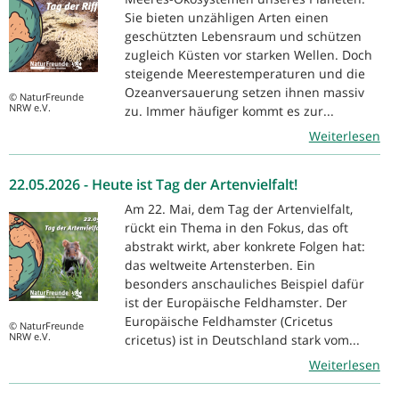
Sie bieten unzähligen Arten einen
geschützten Lebensraum und schützen
zugleich Küsten vor starken Wellen. Doch
steigende Meerestemperaturen und die
Ozeanversauerung setzen ihnen massiv
© NaturFreunde
NRW e.V.
zu. Immer häufiger kommt es zur...
Weiterlesen
22.05.2026 - Heute ist Tag der Artenvielfalt!
Am 22. Mai, dem Tag der Artenvielfalt,
rückt ein Thema in den Fokus, das oft
abstrakt wirkt, aber konkrete Folgen hat:
das weltweite Artensterben. Ein
besonders anschauliches Beispiel dafür
ist der Europäische Feldhamster. Der
Europäische Feldhamster (Cricetus
© NaturFreunde
NRW e.V.
cricetus) ist in Deutschland stark vom...
Weiterlesen