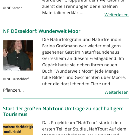
zuerst die Trennungen der einzelnen
© NF Kamen
Materialien erklärt...
Weiterlesen
NF Düsseldorf: Wunderwelt Moor
Die Naturfotografin und Naturfreundin
Farina Graßmann war wieder mal gern
gesehener Gast im Naturfreundehaus
Gerresheim an diesem Freitagabend. Im
Gepäck hatte sie neben ihrem neuen
Buch "Wunderwelt Moor" jede Menge
tolle Bilder und Geschichten über Moore,
© NF Düsseldorf
über die dort lebenden Tiere und
Pflanzen...
Weiterlesen
Start der großen NahTour-Umfrage zu nachhaltigem
Tourismus
Das Projektteam "NahTour" startet den
ersten Teil der Studie „NahTour: Auf dem