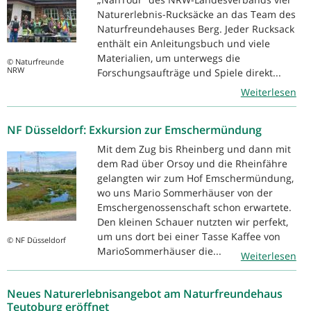
Naturerlebnis-Rucksäcke an das Team des
Naturfreundehauses Berg. Jeder Rucksack
enthält ein Anleitungsbuch und viele
Materialien, um unterwegs die
© Naturfreunde
NRW
Forschungsaufträge und Spiele direkt...
Weiterlesen
NF Düsseldorf: Exkursion zur Emschermündung
Mit dem Zug bis Rheinberg und dann mit
dem Rad über Orsoy und die Rheinfähre
gelangten wir zum Hof Emschermündung,
wo uns Mario Sommerhäuser von der
Emschergenossenschaft schon erwartete.
Den kleinen Schauer nutzten wir perfekt,
um uns dort bei einer Tasse Kaffee von
© NF Düsseldorf
MarioSommerhäuser die...
Weiterlesen
Neues Naturerlebnisangebot am Naturfreundehaus
Teutoburg eröffnet