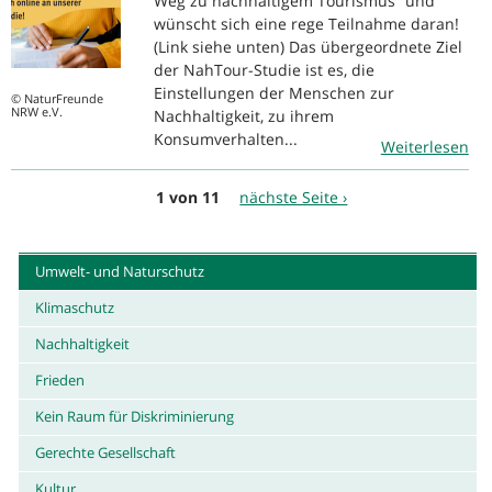
Weg zu nachhaltigem Tourismus“ und
wünscht sich eine rege Teilnahme daran!
(Link siehe unten) Das übergeordnete Ziel
der NahTour-Studie ist es, die
Einstellungen der Menschen zur
© NaturFreunde
NRW e.V.
Nachhaltigkeit, zu ihrem
Konsumverhalten...
Weiterlesen
1 von 11
nächste Seite ›
Umwelt- und Naturschutz
Klimaschutz
Nachhaltigkeit
Frieden
Kein Raum für Diskriminierung
Gerechte Gesellschaft
Kultur