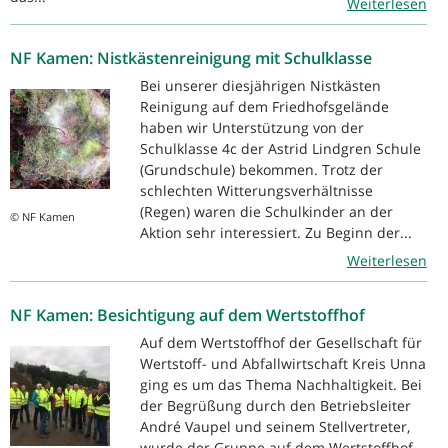
Weiterlesen
NF Kamen: Nistkästenreinigung mit Schulklasse
Bei unserer diesjährigen Nistkästen
Reinigung auf dem Friedhofsgelände
haben wir Unterstützung von der
Schulklasse 4c der Astrid Lindgren Schule
(Grundschule) bekommen. Trotz der
schlechten Witterungsverhältnisse
(Regen) waren die Schulkinder an der
© NF Kamen
Aktion sehr interessiert. Zu Beginn der...
Weiterlesen
NF Kamen: Besichtigung auf dem Wertstoffhof
Auf dem Wertstoffhof der Gesellschaft für
Wertstoff- und Abfallwirtschaft Kreis Unna
ging es um das Thema Nachhaltigkeit. Bei
der Begrüßung durch den Betriebsleiter
André Vaupel und seinem Stellvertreter,
wurde der Gruppe auf dem Wertstoffhof