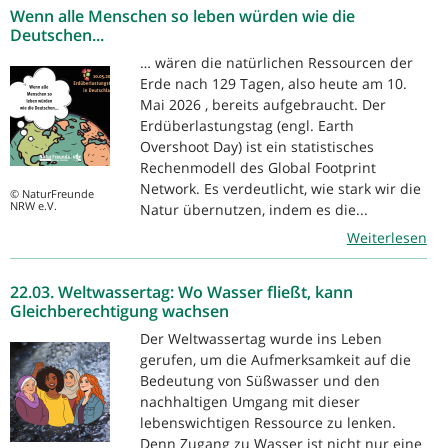
Wenn alle Menschen so leben würden wie die
Deutschen...
… wären die natürlichen Ressourcen der
Erde nach 129 Tagen, also heute am 10.
Mai 2026 , bereits aufgebraucht. Der
Erdüberlastungstag (engl. Earth
Overshoot Day) ist ein statistisches
Rechenmodell des Global Footprint
Network. Es verdeutlicht, wie stark wir die
© NaturFreunde
NRW e.V.
Natur übernutzen, indem es die...
Weiterlesen
22.03. Weltwassertag: Wo Wasser fließt, kann
Gleichberechtigung wachsen
Der Weltwassertag wurde ins Leben
gerufen, um die Aufmerksamkeit auf die
Bedeutung von Süßwasser und den
nachhaltigen Umgang mit dieser
lebenswichtigen Ressource zu lenken.
Denn Zugang zu Wasser ist nicht nur eine