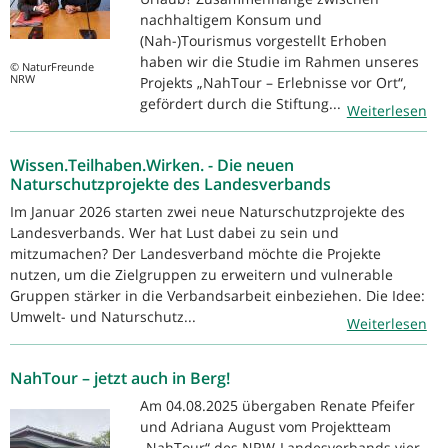
nachhaltigem Konsum und
(Nah-)Tourismus vorgestellt Erhoben
haben wir die Studie im Rahmen unseres
© NaturFreunde
NRW
Projekts „NahTour – Erlebnisse vor Ort“,
gefördert durch die Stiftung...
Weiterlesen
Wissen.Teilhaben.Wirken. - Die neuen
Naturschutzprojekte des Landesverbands
Im Januar 2026 starten zwei neue Naturschutzprojekte des
Landesverbands. Wer hat Lust dabei zu sein und
mitzumachen? Der Landesverband möchte die Projekte
nutzen, um die Zielgruppen zu erweitern und vulnerable
Gruppen stärker in die Verbandsarbeit einbeziehen. Die Idee:
Umwelt- und Naturschutz...
Weiterlesen
NahTour – jetzt auch in Berg!
Am 04.08.2025 übergaben Renate Pfeifer
und Adriana August vom Projektteam
„NahTour“ des NRW-Landesverbands vier