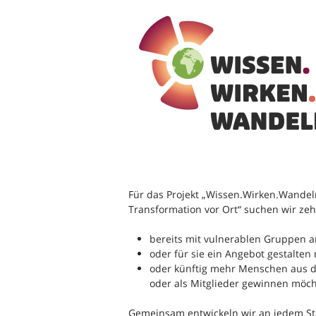
Für das Projekt „Wissen.Wirken.Wandeln
Transformation vor Ort“ suchen wir zeh
bereits mit vulnerablen Gruppen a
oder für sie ein Angebot gestalte
oder künftig mehr Menschen aus d
oder als Mitglieder gewinnen möch
Gemeinsam entwickeln wir an jedem St