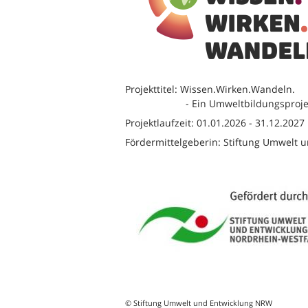
Projekttitel: Wissen.Wirken.Wandeln.
- Ein Umweltbildungsprojekt für 
Projektlaufzeit: 01.01.2026 - 31.12.2027
Fördermittelgeberin: Stiftung Umwelt
© Stiftung Umwelt und Entwicklung NRW