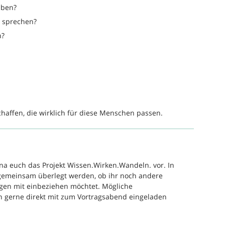
aben?
e sprechen?
n?
affen, die wirklich für diese Menschen passen.
iana euch das Projekt Wissen.Wirken.Wandeln. vor. In
gemeinsam überlegt werden, ob ihr noch andere
ungen mit einbeziehen möchtet. Mögliche
 gerne direkt mit zum Vortragsabend eingeladen