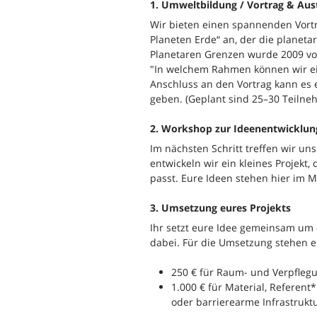
1. Umweltbildung / Vortrag & Aus
Wir bieten einen spannenden Vort
Planeten Erde“ an, der die planet
Planetaren Grenzen wurde 2009 von 
"In welchem Rahmen können wir eig
Anschluss an den Vortrag kann es
geben. (Geplant sind 25–30 Teiln
2. Workshop zur Ideenentwicklun
Im nächsten Schritt treffen wir 
entwickeln wir ein kleines Projekt
passt. Eure Ideen stehen hier im M
3. Umsetzung eures Projekts
Ihr setzt eure Idee gemeinsam um –
dabei. Für die Umsetzung stehen e
250 € für Raum- und Verpfleg
1.000 € für Material, Refere
oder barrierearme Infrastrukt