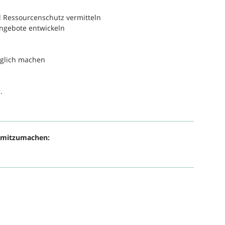
 Ressourcenschutz vermitteln
angebote entwickeln
öglich machen
.
, mitzumachen: