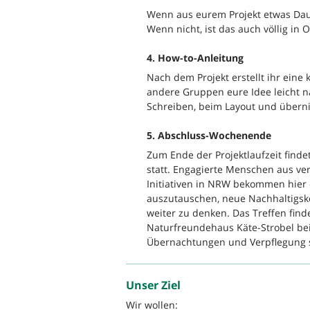
Wenn aus eurem Projekt etwas Dau
Wenn nicht, ist das auch völlig in
4. How-to-Anleitung
Nach dem Projekt erstellt ihr eine 
andere Gruppen eure Idee leicht 
Schreiben, beim Layout und übern
5. Abschluss-Wochenende
Zum Ende der Projektlaufzeit fin
statt. Engagierte Menschen aus v
Initiativen in NRW bekommen hier 
auszutauschen, neue Nachhaltigsk
weiter zu denken. Das Treffen fin
Naturfreundehaus Käte-Strobel bei
Übernachtungen und Verpflegung si
Unser Ziel
Wir wollen: