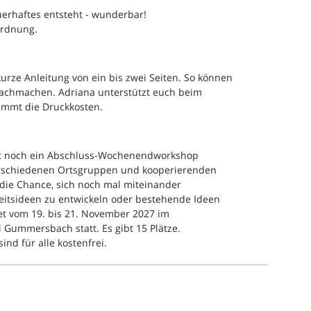
erhaftes entsteht - wunderbar!
 Ordnung.
kurze Anleitung von ein bis zwei Seiten. So können
nachmachen. Adriana unterstützt euch beim
immt die Druckkosten.
det noch ein Abschluss-Wochenendworkshop
erschiedenen Ortsgruppen und kooperierenden
die Chance, sich noch mal miteinander
eitsideen zu entwickeln oder bestehende Ideen
det vom 19. bis 21. November 2027 im
 Gummersbach statt. Es gibt 15 Plätze.
nd für alle kostenfrei.