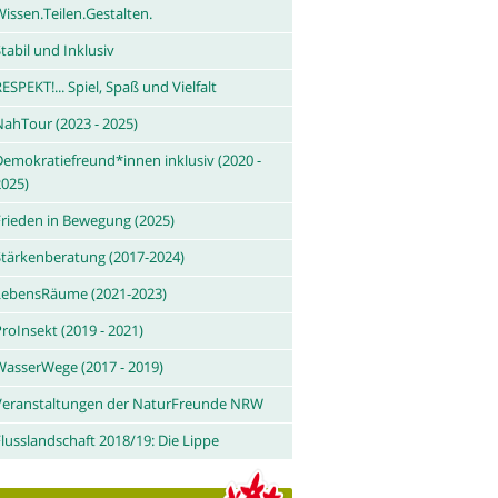
issen.Teilen.Gestalten.
tabil und Inklusiv
ESPEKT!... Spiel, Spaß und Vielfalt
NahTour (2023 - 2025)
Demokratiefreund*innen inklusiv (2020 -
2025)
Frieden in Bewegung (2025)
Stärkenberatung (2017-2024)
LebensRäume (2021-2023)
roInsekt (2019 - 2021)
WasserWege (2017 - 2019)
Veranstaltungen der NaturFreunde NRW
lusslandschaft 2018/19: Die Lippe