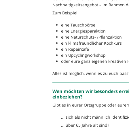
Nachhaltigkeitsangebot – im Rahmen d
Zum Beispiel:
eine Tauschbörse
eine Energiesparaktion
eine Naturschutz- /Pflanzaktion
ein klimafreundlicher Kochkurs
ein Repaircafé
ein Upcyclingworkshop
oder eure ganz eigenen kreativen I
Alles ist möglich, wenn es zu euch pass
Wen möchten wir besonders erre
einbeziehen?
Gibt es in eurer Ortsgruppe oder eur
... sich als nicht männlich identifiz
... über 65 Jahre alt sind?