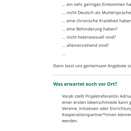
... ein sehr geringes Einkommen h
... nicht Deutsch als Muttersprach
... eine chronische Krankheit habe
... eine Behinderung haben?
... nicht heterosexuell sind?
... alleinerziehend sind?
...
Dann lasst uns gemeinsam Angebote sch
Was erwartet euch vor Ort?
Vorab stellt Projektreferentin Adr
einer ersten Ideenschmiede kann 
Vereine, Initiativen oder Einricht
Kooperationspartner*innen können
werden.