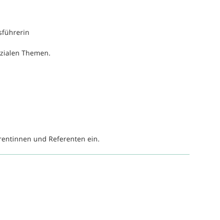
sführerin
ozialen Themen.
rentinnen und Referenten ein.