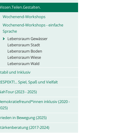
issen.Teilen.Gestalten.
Wochenend-Workshops
Wochenend-Workshops - einfache
Sprache
Lebensraum Gewässer
Lebensraum Stadt
Lebensraum Boden
Lebensraum Wiese
Lebensraum Wald
tabil und Inklusiv
ESPEKT!... Spiel, Spaß und Vielfalt
NahTour (2023 - 2025)
Demokratiefreund*innen inklusiv (2020 -
2025)
Frieden in Bewegung (2025)
Stärkenberatung (2017-2024)