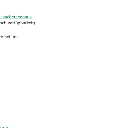
 Laacherseehaus
.
ach Verfügbarkeit).
te bei uns.