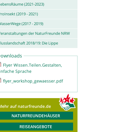
LebensRäume (2021-2023)
roInsekt (2019 - 2021)
WasserWege (2017 - 2019)
Veranstaltungen der NaturFreunde NRW
lusslandschaft 2018/19: Die Lippe
ownloads
Flyer Wissen.Teilen.Gestalten,
infache Sprache
flyer_workshop_gewaesser.pdf
Mehr auf naturfreunde.de
NATURFREUNDEHÄUSER
REISEANGEBOTE