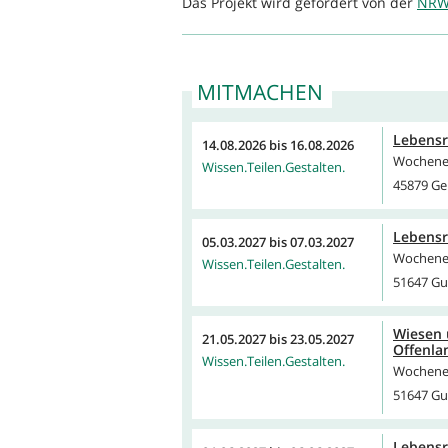
Das Projekt wird gefördert von der
NRW-
MITMACHEN
Lebensr
14.08.2026
bis
16.08.2026
Wochene
Wissen.Teilen.Gestalten.
45879 Ge
Lebensr
05.03.2027
bis
07.03.2027
Wochene
Wissen.Teilen.Gestalten.
51647 G
Wiesen 
21.05.2027
bis
23.05.2027
Offenla
Wissen.Teilen.Gestalten.
Wochene
51647 G
Lebensr