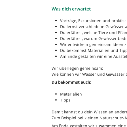
Was dich erwartet
Vorträge, Exkursionen und prakti
Du lernst verschiedene Gewässer 
Du erfährst, welche Tiere und Pfla
Du erfährst, warum Gewässer bedr
Wir entwickeln gemeinsam Ideen 
Du bekommst Materialien und Tipp
Am Ende gestalten wir eine Ausste
Wir überlegen gemeinsam:
Wie können wir Wasser und Gewässer 
Du bekommst auch:
Materialien
Tipps
Damit kannst du dein Wissen an ande
Zum Beispiel bei kleinen Naturschutz-A
Am Ende gestalten wir zusammen eine k