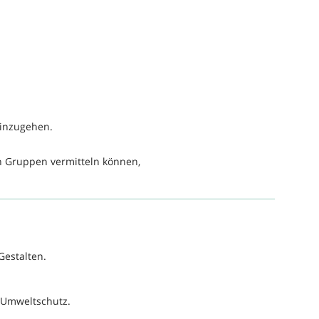
einzugehen.
n Gruppen vermitteln können,
Gestalten.
d Umweltschutz.