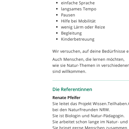
einfache Sprache
langsames Tempo
Pausen
Hilfe bei Mobilität
wenig Lärm oder Reize
Begleitung
Kinderbetreuung
Wir versuchen, auf deine Bedürfnisse 
Auch Menschen, die lernen möchten,
wie sie Natur-Themen in verschiedene
sind willkommen.
Die Referentinnen
Renate Pfeifer
Sie leitet das Projekt Wissen.Teilhaben.
bei den NaturFreunden NRW.
Sie ist Biologin und Natur-Pädagogin.
Sie arbeitet schon lange im Natur- un
Sie bringt gerne Menschen zusammen