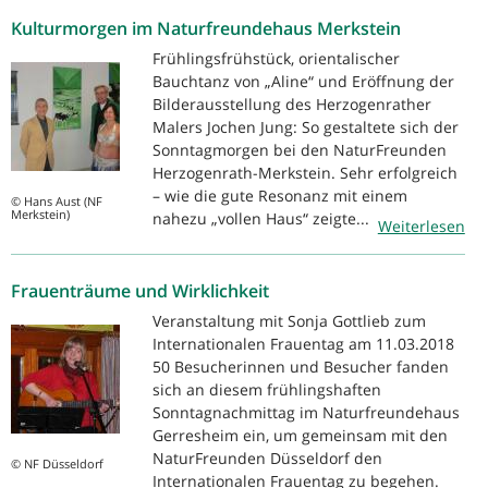
Kulturmorgen im Naturfreundehaus Merkstein
Frühlingsfrühstück, orientalischer
Bauchtanz von „Aline“ und Eröffnung der
Bilderausstellung des Herzogenrather
Malers Jochen Jung: So gestaltete sich der
Sonntagmorgen bei den NaturFreunden
Herzogenrath-Merkstein. Sehr erfolgreich
– wie die gute Resonanz mit einem
© Hans Aust (NF
Merkstein)
nahezu „vollen Haus“ zeigte...
Weiterlesen
Frauenträume und Wirklichkeit
Veranstaltung mit Sonja Gottlieb zum
Internationalen Frauentag am 11.03.2018
50 Besucherinnen und Besucher fanden
sich an diesem frühlingshaften
Sonntagnachmittag im Naturfreundehaus
Gerresheim ein, um gemeinsam mit den
NaturFreunden Düsseldorf den
© NF Düsseldorf
Internationalen Frauentag zu begehen.