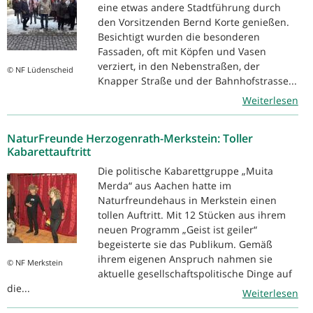
eine etwas andere Stadtführung durch
den Vorsitzenden Bernd Korte genießen.
Besichtigt wurden die besonderen
Fassaden, oft mit Köpfen und Vasen
verziert, in den Nebenstraßen, der
© NF Lüdenscheid
Knapper Straße und der Bahnhofstrasse...
Weiterlesen
NaturFreunde Herzogenrath-Merkstein: Toller
Kabarettauftritt
Die politische Kabarettgruppe „Muita
Merda“ aus Aachen hatte im
Naturfreundehaus in Merkstein einen
tollen Auftritt. Mit 12 Stücken aus ihrem
neuen Programm „Geist ist geiler“
begeisterte sie das Publikum. Gemäß
ihrem eigenen Anspruch nahmen sie
© NF Merkstein
aktuelle gesellschaftspolitische Dinge auf
die...
Weiterlesen