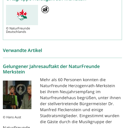
©
NaturFreunde
Deutschlands
Verwandte Artikel
Gelungener Jahresauftakt der NaturFreunde
Merkstein
Mehr als 60 Personen konnten die
NaturFreunde Herzogenrath-Merkstein
bei ihrem Neujahrsempfang im
Naturfreundehaus begrüßen, unter ihnen
der stellvertretende Bürgermeister Dr.
Manfred Fleckenstein und einige
Stadtratsmitglieder. Eingestimmt wurden
© Hans Aust
die Gäste durch die Musikgruppe der
NaturFreunde...