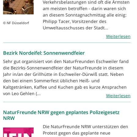
Verkehrsbelastungen sind oft die Ärmsten
am meisten betroffen - darin waren sich
an diesem Sonntagnachmittag alle einig:
Philipp Tacer, Vorsitzender des
© NF Düsseldorf
Umweltausschusses der Stadt...
Weiterlesen
Bezirk Nordeifel: Sonnenwendfeier
Sehr gut organisiert von den NaturFreunden Eschweiler fand
die Bezirks-Sonnenwendfeier der NaturFreunde in diesem
Jahr in/an der Grillhütte in Eschweiler-Dürwiß statt. Neben
den bei einem Sommerfest üblichen Heiß- und
Kaltgetränken, Kaffee und Kuchen gab es kurze Ansprachen
von Leo Gehlen (...
Weiterlesen
NaturFreunde NRW gegen geplantes Polizeigesetz
NRW
Die NaturFreunde NRW unterstützen den
Protest gegen das geplante neue