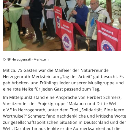
© NF Herzogenrath-Merkstein
Mit ca. 75 Gästen war die Maifeier der NaturFreunde
Herzogenrath-Merkstein am „Tag der Arbeit“ gut besucht. Es
gab Arbeiter- und Frühlingslieder unserer Musikgruppe und
eine rote Nelke für jeden Gast passend zum Tag.
Im Mittelpunkt stand eine Ansprache von Herbert Schmerz,
Vorsitzender der Projektgruppe "Malabon und Dritte Welt
e.V." in Herzogenrath, unter dem Titel „Solidarität. Eine leere
Worthülse?“ Schmerz fand nachdenkliche und kritische Worte
zur gesellschaftspolitischen Situation in Deutschland und der
Welt. Darüber hinaus lenkte er die Aufmerksamkeit auf die