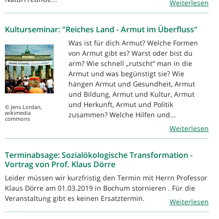
Weiterlesen
Kulturseminar: "Reiches Land - Armut im Überfluss"
Was ist für dich Armut? Welche Formen
von Armut gibt es? Warst oder bist du
arm? Wie schnell „rutscht“ man in die
Armut und was begünstigt sie? Wie
hängen Armut und Gesundheit, Armut
und Bildung, Armut und Kultur, Armut
und Herkunft, Armut und Politik
© Jens Lordan,
wikimedia
zusammen? Welche Hilfen und...
commons
Weiterlesen
Terminabsage: Sozialökologische Transformation -
Vortrag von Prof. Klaus Dörre
Leider müssen wir kurzfristig den Termin mit Herrn Professor
Klaus Dörre am 01.03.2019 in Bochum stornieren . Für die
Veranstaltung gibt es keinen Ersatztermin.
Weiterlesen