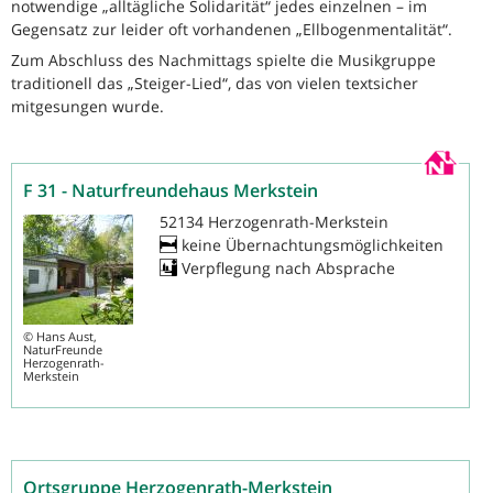
notwendige „alltägliche Solidarität“ jedes einzelnen – im
Gegensatz zur leider oft vorhandenen „Ellbogenmentalität“.
Zum Abschluss des Nachmittags spielte die Musikgruppe
traditionell das „Steiger-Lied“, das von vielen textsicher
mitgesungen wurde.
F 31 - Naturfreundehaus Merkstein
52134 Herzogenrath-Merkstein
keine Übernachtungsmöglichkeiten
Verpflegung nach Absprache
©
Hans Aust,
NaturFreunde
Herzogenrath-
Merkstein
Ortsgruppe Herzogenrath-Merkstein