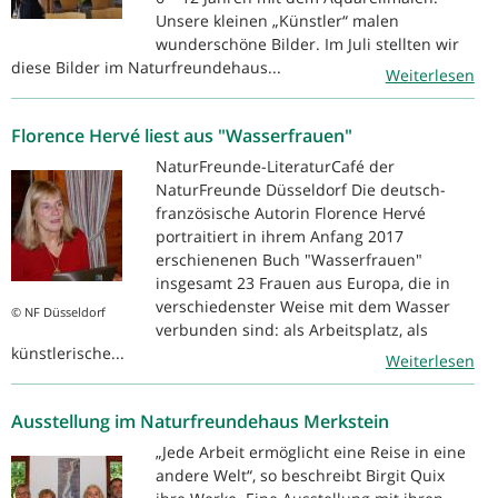
Unsere kleinen „Künstler“ malen
wunderschöne Bilder. Im Juli stellten wir
diese Bilder im Naturfreundehaus...
Weiterlesen
Florence Hervé liest aus "Wasserfrauen"
NaturFreunde-LiteraturCafé der
NaturFreunde Düsseldorf Die deutsch-
französische Autorin Florence Hervé
portraitiert in ihrem Anfang 2017
erschienenen Buch "Wasserfrauen"
insgesamt 23 Frauen aus Europa, die in
verschiedenster Weise mit dem Wasser
© NF Düsseldorf
verbunden sind: als Arbeitsplatz, als
künstlerische...
Weiterlesen
Ausstellung im Naturfreundehaus Merkstein
„Jede Arbeit ermöglicht eine Reise in eine
andere Welt“, so beschreibt Birgit Quix