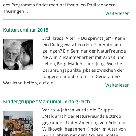
des Programms findet man bei fast allen Radiosendern.
Thüringen...
Weiterlesen
Kulturseminar 2018
„Voll krass, Alter! – Du spinnst ja!“ - Kann
ein Dialog zwischen den Generationen
gelingen? Ein Seminar der NaturFreunde
NRW in Zusammenarbeit mit Arbeit und
Leben, Berg-Mark Alt und Jung: Welche
Berührungspunkte gibt es zwischen der
jüngeren und der älteren Generation?
Was kann helfen, auf ein...
Weiterlesen
Kindergruppe "Maldumal" erfolgreich
Vor ca. 4 Jahren wurde die Gruppe
„Maldumal“ der NaturFreunde Bottrop
gegründet. Unter Anleitung von Adelheid
Willkowski begannen Kinder im Alter von
6 – 12 Jahren mit dem Aquarellmalen.