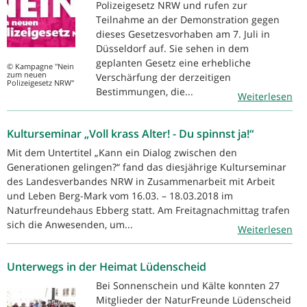
Polizeigesetz NRW und rufen zur
Teilnahme an der Demonstration gegen
dieses Gesetzesvorhaben am 7. Juli in
Düsseldorf auf. Sie sehen in dem
geplanten Gesetz eine erhebliche
© Kampagne "Nein
zum neuen
Verschärfung der derzeitigen
Polizeigesetz NRW"
Bestimmungen, die...
Weiterlesen
Kulturseminar „Voll krass Alter! - Du spinnst ja!“
Mit dem Untertitel „Kann ein Dialog zwischen den
Generationen gelingen?“ fand das diesjährige Kulturseminar
des Landesverbandes NRW in Zusammenarbeit mit Arbeit
und Leben Berg-Mark vom 16.03. – 18.03.2018 im
Naturfreundehaus Ebberg statt. Am Freitagnachmittag trafen
sich die Anwesenden, um...
Weiterlesen
Unterwegs in der Heimat Lüdenscheid
Bei Sonnenschein und Kälte konnten 27
Mitglieder der NaturFreunde Lüdenscheid