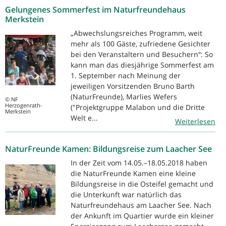
Gelungenes Sommerfest im Naturfreundehaus
Merkstein
„Abwechslungsreiches Programm, weit
mehr als 100 Gäste, zufriedene Gesichter
bei den Veranstaltern und Besuchern“: So
kann man das diesjährige Sommerfest am
1. September nach Meinung der
jeweiligen Vorsitzenden Bruno Barth
(NaturFreunde), Marlies Wefers
© NF
Herzogenrath-
("Projektgruppe Malabon und die Dritte
Merkstein
Welt e...
Weiterlesen
NaturFreunde Kamen: Bildungsreise zum Laacher See
In der Zeit vom 14.05.–18.05.2018 haben
die NaturFreunde Kamen eine kleine
Bildungsreise in die Osteifel gemacht und
die Unterkunft war natürlich das
Naturfreundehaus am Laacher See. Nach
der Ankunft im Quartier wurde ein kleiner