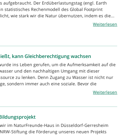
ts aufgebraucht. Der Erdüberlastungstag (engl. Earth
in statistisches Rechenmodell des Global Footprint
icht, wie stark wir die Natur übernutzen, indem es die...
Weiterlesen
ließt, kann Gleichberechtigung wachsen
wurde ins Leben gerufen, um die Aufmerksamkeit auf die
asser und den nachhaltigen Umgang mit dieser
source zu lenken. Denn Zugang zu Wasser ist nicht nur
age, sondern immer auch eine soziale. Bevor die
Weiterlesen
Bildungsprojekt
 wir im NaturFreunde-Haus in Düsseldorf-Gerresheim
NRW-Stiftung die Förderung unseres neuen Projekts