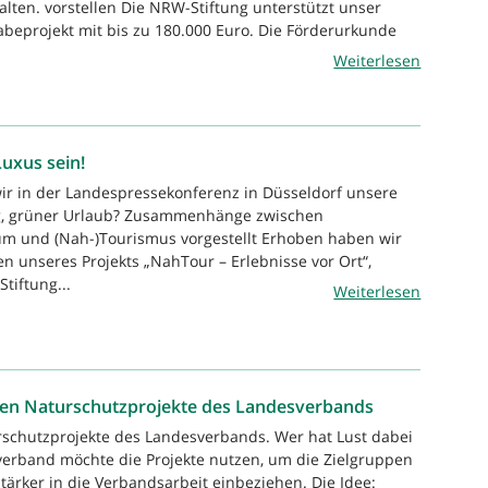
alten. vorstellen Die NRW-Stiftung unterstützt unser
abeprojekt mit bis zu 180.000 Euro. Die Förderurkunde
Weiterlesen
uxus sein!
r in der Landespressekonferenz in Düsseldorf unsere
ag, grüner Urlaub? Zusammenhänge zwischen
m und (Nah-)Tourismus vorgestellt Erhoben haben wir
n unseres Projekts „NahTour – Erlebnisse vor Ort“,
Stiftung...
Weiterlesen
euen Naturschutzprojekte des Landesverbands
rschutzprojekte des Landesverbands. Wer hat Lust dabei
erband möchte die Projekte nutzen, um die Zielgruppen
ärker in die Verbandsarbeit einbeziehen. Die Idee: