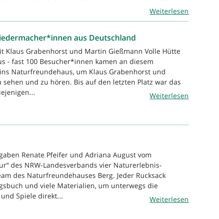
Weiterlesen
- Liedermacher*innen aus Deutschland
it Klaus Grabenhorst und Martin Gießmann Volle Hütte
s - fast 100 Besucher*innen kamen an diesem
ins Naturfreundehaus, um Klaus Grabenhorst und
sehen und zu hören. Bis auf den letzten Platz war das
ejenigen...
Weiterlesen
gaben Renate Pfeifer und Adriana August vom
ur“ des NRW-Landesverbands vier Naturerlebnis-
eam des Naturfreundehauses Berg. Jeder Rucksack
ngsbuch und viele Materialien, um unterwegs die
nd Spiele direkt...
Weiterlesen