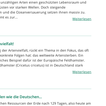
n unzähligen Arten einen geschützten Lebensraum und
üsten vor starken Wellen. Doch steigende
 und die Ozeanversauerung setzen ihnen massiv zu.
t es zur...
Weiterlesen
vielfalt!
der Artenvielfalt, rückt ein Thema in den Fokus, das oft
 konkrete Folgen hat: das weltweite Artensterben. Ein
ches Beispiel dafür ist der Europäische Feldhamster.
hamster (Cricetus cricetus) ist in Deutschland stark
Weiterlesen
n wie die Deutschen...
chen Ressourcen der Erde nach 129 Tagen, also heute am