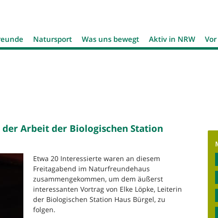
Jump to navigation
reunde
Natursport
Was uns bewegt
Aktiv in NRW
Vor
 der Arbeit der Biologischen Station
Etwa 20 Interessierte waren an diesem
Freitagabend im Naturfreundehaus
zusammengekommen, um dem äußerst
interessanten Vortrag von Elke Löpke, Leiterin
der Biologischen Station Haus Bürgel, zu
folgen.