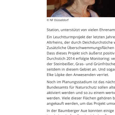
© NF Düsseldorf
Station, unterstützt von vielen Ehrenamt
Ein Leuchtturmprojekt der letzten Jahr
Altrheins, der durch Deichdurchstiche 
Zusätzliche Überschwemmungsflächen 
Dass dieses Projekt sich äußerst positiv
Durchstich 2014 erfolgte Monitoring: ve
der Steinbeißer, Gras- und Grünfrösche
seitdem in diesem Gebiet an. Und sogar
Elke Löpke den Anwesenden verriet.
Noch im Planungsstadium ist das näch
Bundesamts für Naturschutz sollen alt
aktiviert werden und so zu einem wertv
werden. Viele dieser Flächen gehören b
angekauft werden, um das Projekt ums
In der Baumberger Aue konnten einige 