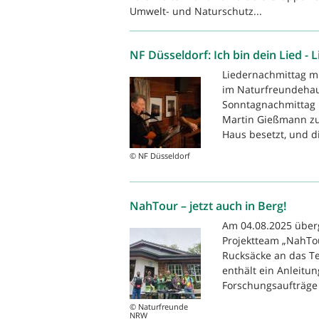
Umwelt- und Naturschutz...
NF Düsseldorf: Ich bin dein Lied 
Liedernachmittag m
im Naturfreundehau
Sonntagnachmittag 
Martin Gießmann zu 
Haus besetzt, und di
© NF Düsseldorf
NahTour – jetzt auch in Berg!
Am 04.08.2025 über
Projektteam „NahTo
Rucksäcke an das T
enthält ein Anleitu
Forschungsaufträge u
© Naturfreunde
NRW