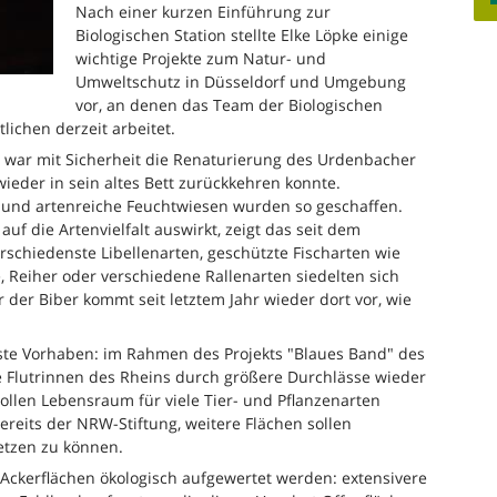
Nach einer kurzen Einführung zur
Biologischen Station stellte Elke Löpke einige
wichtige Projekte zum Natur- und
Umweltschutz in Düsseldorf und Umgebung
vor, an denen das Team der Biologischen
lichen derzeit arbeitet.
e war mit Sicherheit die Renaturierung des Urdenbacher
wieder in sein altes Bett zurückkehren konnte.
und artenreiche Feuchtwiesen wurden so geschaffen.
 auf die Artenvielfalt auswirkt, zeigt das seit dem
rschiedenste Libellenarten, geschützte Fischarten wie
, Reiher oder verschiedene Rallenarten siedelten sich
 der Biber kommt seit letztem Jahr wieder dort vor, wie
ste Vorhaben: im Rahmen des Projekts "Blaues Band" des
e Flutrinnen des Rheins durch größere Durchlässe wieder
ollen Lebensraum für viele Tier- und Pflanzenarten
ereits der NRW-Stiftung, weitere Flächen sollen
etzen zu können.
Ackerflächen ökologisch aufgewertet werden: extensivere