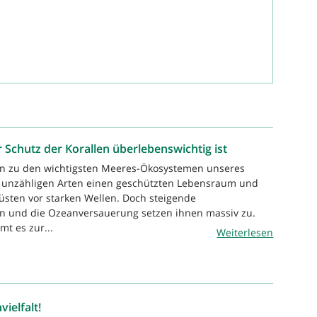
 Schutz der Korallen überlebenswichtig ist
ren zu den wichtigsten Meeres-Ökosystemen unseres
n unzähligen Arten einen geschützten Lebensraum und
üsten vor starken Wellen. Doch steigende
 und die Ozeanversauerung setzen ihnen massiv zu.
t es zur...
Weiterlesen
vielfalt!