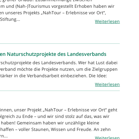
m und (Nah-)Tourismus vorgestellt Erhoben haben wir
n unseres Projekts „NahTour – Erlebnisse vor Ort“,
Stiftung...
Weiterlesen
euen Naturschutzprojekte des Landesverbands
rschutzprojekte des Landesverbands. Wer hat Lust dabei
erband möchte die Projekte nutzen, um die Zielgruppen
ärker in die Verbandsarbeit einbeziehen. Die Idee:
Weiterlesen
nnen, unser Projekt „NahTour – Erlebnisse vor Ort“ geht
greich zu Ende – und wir sind stolz auf das, was wir
 haben! Gemeinsam haben wir unzählige kleine
affen – voller Staunen, Wissen und Freude. An zehn
n...
Weiterlesen