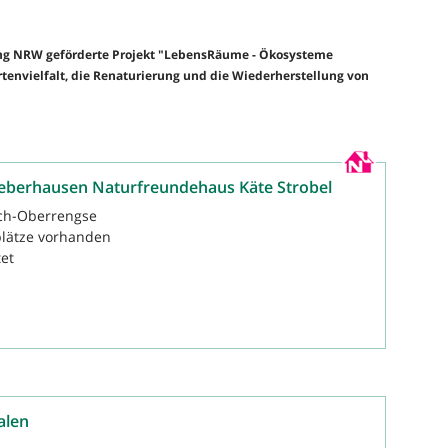
ung NRW geförderte Projekt "LebensRäume - Ökosysteme
Artenvielfalt, die Renaturierung und die Wiederherstellung von
Lieberhausen Naturfreundehaus Käte Strobel
h-Oberrengse
lätze vorhanden
tet
alen