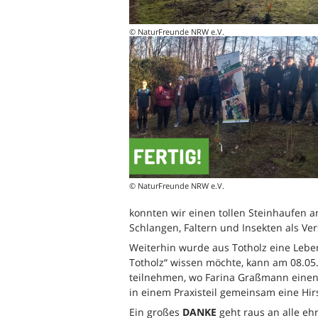
© NaturFreunde NRW e.V.
© NaturFreunde NRW e.V.
konnten wir einen tollen Steinhaufen 
Schlangen, Faltern und Insekten als Ve
Weiterhin wurde aus Totholz eine Leb
Totholz“ wissen möchte, kann am 08.05
teilnehmen, wo Farina Graßmann einen 
in einem Praxisteil gemeinsam eine H
Ein großes
DANKE
geht raus an alle eh