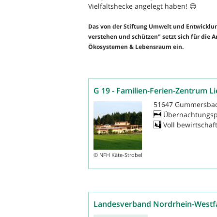
Vielfaltshecke angelegt haben! 😊
Das von der Stiftung Umwelt und Entwickl
verstehen und schützen" setzt sich für die 
Ökosystemen & Lebensraum ein.
G 19 - Familien-Ferien-Zentrum 
51647 Gummersbac
Übernachtungsp
Voll bewirtschaf
©
NFH Käte-Strobel
Landesverband Nordrhein-Westf