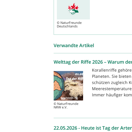
©
NaturFreunde
Deutschlands
Verwandte Artikel
Welttag der Riffe 2026 – Warum der
Korallenriffe gehö
Planeten. Sie biete
schützen zugleich K
Meerestemperaturen
Immer häufiger komm
© NaturFreunde
NRW e.V.
22.05.2026 - Heute ist Tag der Arten