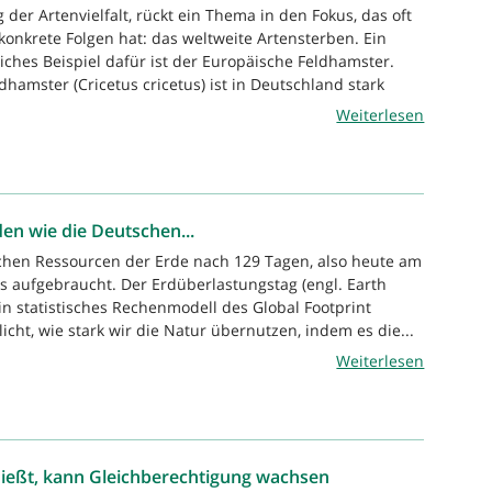
der Artenvielfalt, rückt ein Thema in den Fokus, das oft
 konkrete Folgen hat: das weltweite Artensterben. Ein
ches Beispiel dafür ist der Europäische Feldhamster.
hamster (Cricetus cricetus) ist in Deutschland stark
Weiterlesen
n wie die Deutschen...
chen Ressourcen der Erde nach 129 Tagen, also heute am
ts aufgebraucht. Der Erdüberlastungstag (engl. Earth
in statistisches Rechenmodell des Global Footprint
icht, wie stark wir die Natur übernutzen, indem es die...
Weiterlesen
ließt, kann Gleichberechtigung wachsen