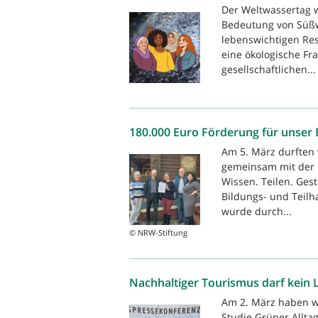
Der Weltwassertag 
Bedeutung von Süßw
lebenswichtigen Res
eine ökologische Fr
gesellschaftlichen...
180.000 Euro Förderung für unser 
Am 5. März durften
gemeinsam mit der 
Wissen. Teilen. Gest
Bildungs- und Teilh
wurde durch...
© NRW-Stiftung
Nachhaltiger Tourismus darf kein L
Am 2. März haben wi
Studie Grüner Allt