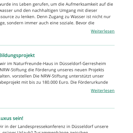
wurde ins Leben gerufen, um die Aufmerksamkeit auf die
asser und den nachhaltigen Umgang mit dieser
source zu lenken. Denn Zugang zu Wasser ist nicht nur
age, sondern immer auch eine soziale. Bevor die
Weiterlesen
Bildungsprojekt
 wir im NaturFreunde-Haus in Düsseldorf-Gerresheim
NRW-Stiftung die Förderung unseres neuen Projekts
alten. vorstellen Die NRW-Stiftung unterstützt unser
abeprojekt mit bis zu 180.000 Euro. Die Förderurkunde
Weiterlesen
uxus sein!
r in der Landespressekonferenz in Düsseldorf unsere
ag, grüner Urlaub? Zusammenhänge zwischen