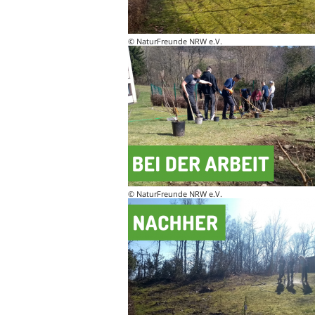
© NaturFreunde NRW e.V.
© NaturFreunde NRW e.V.