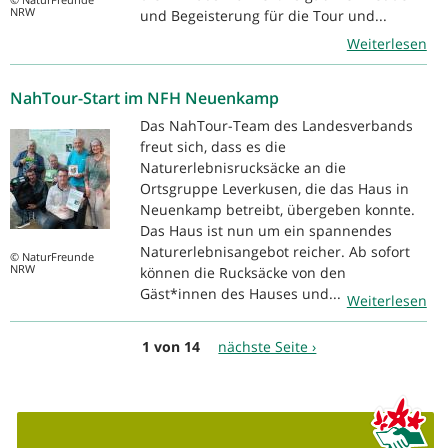
NRW
und Begeisterung für die Tour und...
Weiterlesen
NahTour-Start im NFH Neuenkamp
Das NahTour-Team des Landesverbands
freut sich, dass es die
Naturerlebnisrucksäcke an die
Ortsgruppe Leverkusen, die das Haus in
Neuenkamp betreibt, übergeben konnte.
Das Haus ist nun um ein spannendes
Naturerlebnisangebot reicher. Ab sofort
© NaturFreunde
NRW
können die Rucksäcke von den
Gäst*innen des Hauses und...
Weiterlesen
1 von 14
nächste Seite ›