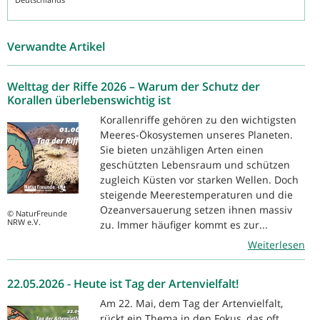
Verwandte Artikel
Welttag der Riffe 2026 – Warum der Schutz der
Korallen überlebenswichtig ist
Korallenriffe gehören zu den wichtigsten
Meeres-Ökosystemen unseres Planeten.
Sie bieten unzähligen Arten einen
geschützten Lebensraum und schützen
zugleich Küsten vor starken Wellen. Doch
steigende Meerestemperaturen und die
Ozeanversauerung setzen ihnen massiv
© NaturFreunde
NRW e.V.
zu. Immer häufiger kommt es zur...
Weiterlesen
22.05.2026 - Heute ist Tag der Artenvielfalt!
Am 22. Mai, dem Tag der Artenvielfalt,
rückt ein Thema in den Fokus, das oft