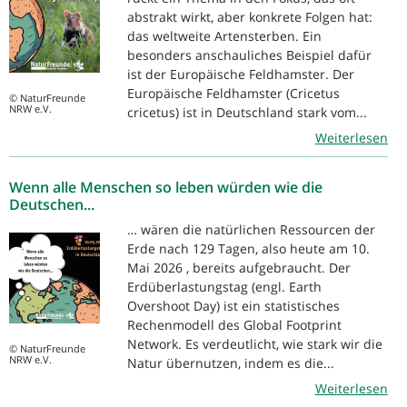
abstrakt wirkt, aber konkrete Folgen hat:
das weltweite Artensterben. Ein
besonders anschauliches Beispiel dafür
ist der Europäische Feldhamster. Der
Europäische Feldhamster (Cricetus
© NaturFreunde
NRW e.V.
cricetus) ist in Deutschland stark vom...
Weiterlesen
Wenn alle Menschen so leben würden wie die
Deutschen...
… wären die natürlichen Ressourcen der
Erde nach 129 Tagen, also heute am 10.
Mai 2026 , bereits aufgebraucht. Der
Erdüberlastungstag (engl. Earth
Overshoot Day) ist ein statistisches
Rechenmodell des Global Footprint
Network. Es verdeutlicht, wie stark wir die
© NaturFreunde
NRW e.V.
Natur übernutzen, indem es die...
Weiterlesen