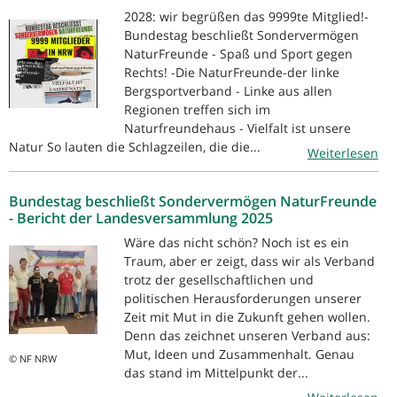
2028: wir begrüßen das 9999te Mitglied!-
Bundestag beschließt Sondervermögen
NaturFreunde - Spaß und Sport gegen
Rechts! -Die NaturFreunde-der linke
Bergsportverband - Linke aus allen
Regionen treffen sich im
Naturfreundehaus - Vielfalt ist unsere
Natur So lauten die Schlagzeilen, die die...
Weiterlesen
Bundestag beschließt Sondervermögen NaturFreunde
- Bericht der Landesversammlung 2025
Wäre das nicht schön? Noch ist es ein
Traum, aber er zeigt, dass wir als Verband
trotz der gesellschaftlichen und
politischen Herausforderungen unserer
Zeit mit Mut in die Zukunft gehen wollen.
Denn das zeichnet unseren Verband aus:
Mut, Ideen und Zusammenhalt. Genau
© NF NRW
das stand im Mittelpunkt der...