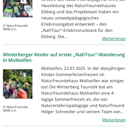
Hausleitung des Naturfreundehauses
Ebberg und das Projektteam haben ein
neues umweltpädagogisches
Erlebnisangebot entwickelt – den
© NaturFreunde
NRW e.V.
„NahTour“-Erlebnisrucksack für den
Ebberg. Die...
Weiterlesen
Winterberger Kinder auf erster „NahTour“-Wanderung
in Mollseifen
Mollseifen, 23.07.2025. In der diesjährigen
Kinder-Sommerferienfreizeit im
Naturfreundehaus Mollseifen war einiges
los! Die Winterberg Touristik bot am
Naturfreundehaus Mollseifen eine 4-
tägige Sommerfreizeit an, die von
Naturerlebnispädagoge und NaturFreund
© NaturFreunde
NRW e.V.
Holger Schneider und seinem Team von...
Weiterlesen