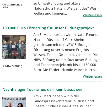
zu Umweltbildung und aktiven
© Naturfreunde
NRW
Naturschutz hatten. Wie geht das? Was
wollen und können...
Weiterlesen
180.000 Euro Förderung für unser Bildungsprojekt
Am 5. März durften wir im NaturFreunde-
Haus in Düsseldorf-Gerresheim
gemeinsam mit der NRW-Stiftung die
Förderung unseres neuen Projekts
Wissen. Teilen. Gestalten. vorstellen Die
NRW-Stiftung unterstützt unser Bildungs-
und Teilhabeprojekt mit bis zu 180.000
© NRW-Stiftung
Euro. Die Förderurkunde wurde durch...
Weiterlesen
Nachhaltiger Tourismus darf kein Luxus sein!
Am 2. März haben wir in der
Landespressekonferenz in Düsseldorf
unsere Studie Grüner Alltag, grüner