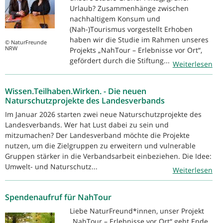
Urlaub? Zusammenhänge zwischen
nachhaltigem Konsum und
(Nah-)Tourismus vorgestellt Erhoben
haben wir die Studie im Rahmen unseres
© NaturFreunde
NRW
Projekts „NahTour – Erlebnisse vor Ort“,
gefördert durch die Stiftung...
Weiterlesen
Wissen.Teilhaben.Wirken. - Die neuen
Naturschutzprojekte des Landesverbands
Im Januar 2026 starten zwei neue Naturschutzprojekte des
Landesverbands. Wer hat Lust dabei zu sein und
mitzumachen? Der Landesverband möchte die Projekte
nutzen, um die Zielgruppen zu erweitern und vulnerable
Gruppen stärker in die Verbandsarbeit einbeziehen. Die Idee:
Umwelt- und Naturschutz...
Weiterlesen
Spendenaufruf für NahTour
Liebe NaturFreund*innen, unser Projekt
„NahTour – Erlebnisse vor Ort“ geht Ende