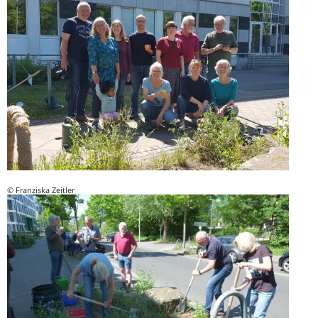
© Franziska Zeitler