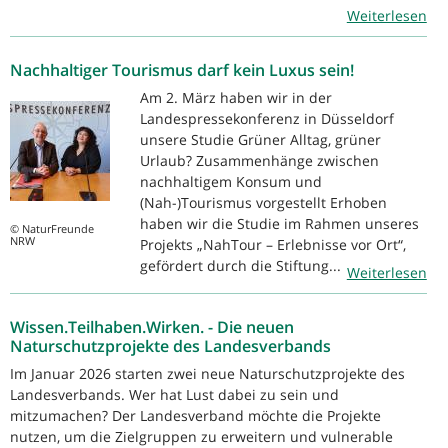
Weiterlesen
Nachhaltiger Tourismus darf kein Luxus sein!
Am 2. März haben wir in der
Landespressekonferenz in Düsseldorf
unsere Studie Grüner Alltag, grüner
Urlaub? Zusammenhänge zwischen
nachhaltigem Konsum und
(Nah-)Tourismus vorgestellt Erhoben
haben wir die Studie im Rahmen unseres
© NaturFreunde
NRW
Projekts „NahTour – Erlebnisse vor Ort“,
gefördert durch die Stiftung...
Weiterlesen
Wissen.Teilhaben.Wirken. - Die neuen
Naturschutzprojekte des Landesverbands
Im Januar 2026 starten zwei neue Naturschutzprojekte des
Landesverbands. Wer hat Lust dabei zu sein und
mitzumachen? Der Landesverband möchte die Projekte
nutzen, um die Zielgruppen zu erweitern und vulnerable