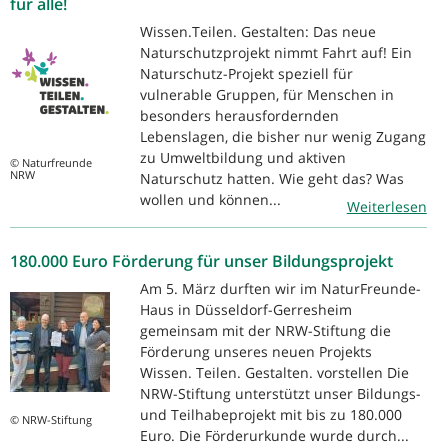
für alle!
Wissen.Teilen. Gestalten: Das neue
Naturschutzprojekt nimmt Fahrt auf! Ein
Naturschutz-Projekt speziell für
vulnerable Gruppen, für Menschen in
besonders herausfordernden
Lebenslagen, die bisher nur wenig Zugang
zu Umweltbildung und aktiven
© Naturfreunde
NRW
Naturschutz hatten. Wie geht das? Was
wollen und können...
Weiterlesen
180.000 Euro Förderung für unser Bildungsprojekt
Am 5. März durften wir im NaturFreunde-
Haus in Düsseldorf-Gerresheim
gemeinsam mit der NRW-Stiftung die
Förderung unseres neuen Projekts
Wissen. Teilen. Gestalten. vorstellen Die
NRW-Stiftung unterstützt unser Bildungs-
und Teilhabeprojekt mit bis zu 180.000
© NRW-Stiftung
Euro. Die Förderurkunde wurde durch...