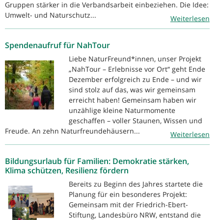
Gruppen stärker in die Verbandsarbeit einbeziehen. Die Idee:
Umwelt- und Naturschutz...
Weiterlesen
Spendenaufruf für NahTour
Liebe NaturFreund*innen, unser Projekt
„NahTour – Erlebnisse vor Ort“ geht Ende
Dezember erfolgreich zu Ende – und wir
sind stolz auf das, was wir gemeinsam
erreicht haben! Gemeinsam haben wir
unzählige kleine Naturmomente
geschaffen – voller Staunen, Wissen und
Freude. An zehn Naturfreundehäusern...
Weiterlesen
Bildungsurlaub für Familien: Demokratie stärken,
Klima schützen, Resilienz fördern
Bereits zu Beginn des Jahres startete die
Planung für ein besonderes Projekt:
Gemeinsam mit der Friedrich-Ebert-
Stiftung, Landesbüro NRW, entstand die