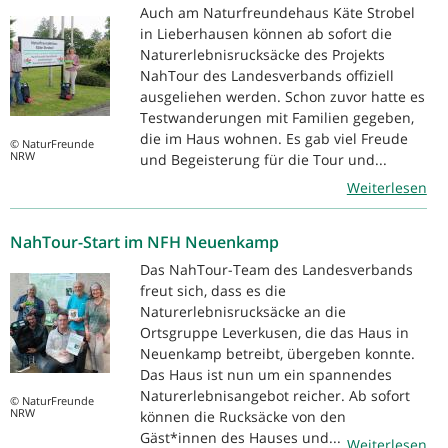
Auch am Naturfreundehaus Käte Strobel
in Lieberhausen können ab sofort die
Naturerlebnisrucksäcke des Projekts
NahTour des Landesverbands offiziell
ausgeliehen werden. Schon zuvor hatte es
Testwanderungen mit Familien gegeben,
die im Haus wohnen. Es gab viel Freude
© NaturFreunde
NRW
und Begeisterung für die Tour und...
Weiterlesen
NahTour-Start im NFH Neuenkamp
Das NahTour-Team des Landesverbands
freut sich, dass es die
Naturerlebnisrucksäcke an die
Ortsgruppe Leverkusen, die das Haus in
Neuenkamp betreibt, übergeben konnte.
Das Haus ist nun um ein spannendes
Naturerlebnisangebot reicher. Ab sofort
© NaturFreunde
NRW
können die Rucksäcke von den
Gäst*innen des Hauses und...
Weiterlesen