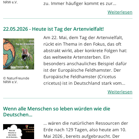
NRW e.V.
zu. Immer häufiger kommt es zur...
Weiterlesen
22.05.2026 - Heute ist Tag der Artenvielfalt!
Am 22. Mai, dem Tag der Artenvielfalt,
rückt ein Thema in den Fokus, das oft
abstrakt wirkt, aber konkrete Folgen hat:
das weltweite Artensterben. Ein
besonders anschauliches Beispiel dafür
ist der Europäische Feldhamster. Der
Europäische Feldhamster (Cricetus
© NaturFreunde
NRW e.V.
cricetus) ist in Deutschland stark vom...
Weiterlesen
Wenn alle Menschen so leben würden wie die
Deutschen...
… wären die natürlichen Ressourcen der
Erde nach 129 Tagen, also heute am 10.
Mai 2026 , bereits aufgebraucht. Der