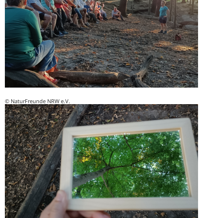
© NaturFreunde NRW e.V.