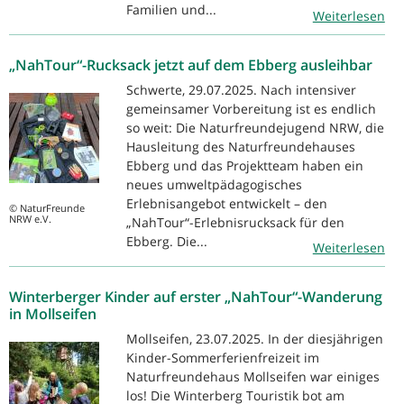
Familien und...
Weiterlesen
„NahTour“-Rucksack jetzt auf dem Ebberg ausleihbar
Schwerte, 29.07.2025. Nach intensiver
gemeinsamer Vorbereitung ist es endlich
so weit: Die Naturfreundejugend NRW, die
Hausleitung des Naturfreundehauses
Ebberg und das Projektteam haben ein
neues umweltpädagogisches
Erlebnisangebot entwickelt – den
© NaturFreunde
NRW e.V.
„NahTour“-Erlebnisrucksack für den
Ebberg. Die...
Weiterlesen
Winterberger Kinder auf erster „NahTour“-Wanderung
in Mollseifen
Mollseifen, 23.07.2025. In der diesjährigen
Kinder-Sommerferienfreizeit im
Naturfreundehaus Mollseifen war einiges
los! Die Winterberg Touristik bot am