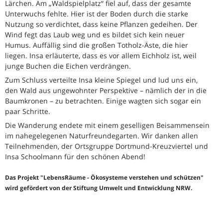
Lärchen. Am „Waldspielplatz“ fiel auf, dass der gesamte
Unterwuchs fehlte. Hier ist der Boden durch die starke
Nutzung so verdichtet, dass keine Pflanzen gedeihen. Der
Wind fegt das Laub weg und es bildet sich kein neuer
Humus. Auffällig sind die großen Totholz-Äste, die hier
liegen. Insa erläuterte, dass es vor allem Eichholz ist, weil
junge Buchen die Eichen verdrängen.
Zum Schluss verteilte Insa kleine Spiegel und lud uns ein,
den Wald aus ungewohnter Perspektive – nämlich der in die
Baumkronen – zu betrachten. Einige wagten sich sogar ein
paar Schritte.
Die Wanderung endete mit einem geselligen Beisammensein
im nahegelegenen Naturfreundegarten. Wir danken allen
Teilnehmenden, der Ortsgruppe Dortmund-Kreuzviertel und
Insa Schoolmann für den schönen Abend!
Das Projekt "LebensRäume - Ökosysteme verstehen und schützen"
wird gefördert von der Stiftung Umwelt und Entwicklung NRW.