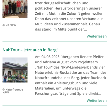
trotz der gesellschaftlichen und
politischen Herausforderungen unserer
Zeit mit Mut in die Zukunft gehen wollen.
Denn das zeichnet unseren Verband aus:
Mut, Ideen und Zusammenhalt. Genau
© NF NRW
das stand im Mittelpunkt der...
Weiterlesen
NahTour – jetzt auch in Berg!
Am 04.08.2025 übergaben Renate Pfeifer
und Adriana August vom Projektteam
„NahTour“ des NRW-Landesverbands vier
Naturerlebnis-Rucksäcke an das Team des
Naturfreundehauses Berg. Jeder Rucksack
enthält ein Anleitungsbuch und viele
Materialien, um unterwegs die
© Naturfreunde
NRW
Forschungsaufträge und Spiele direkt...
Weiterlesen