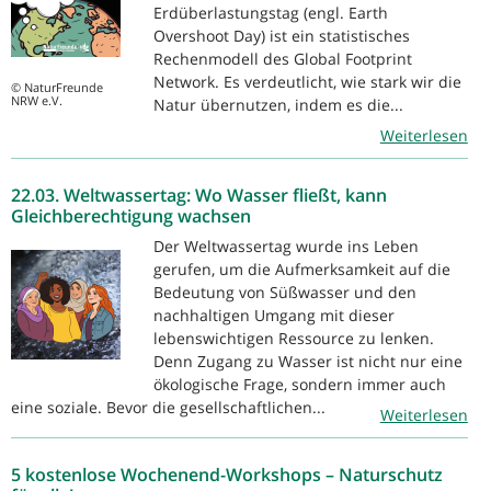
Erdüberlastungstag (engl. Earth
Overshoot Day) ist ein statistisches
Rechenmodell des Global Footprint
Network. Es verdeutlicht, wie stark wir die
© NaturFreunde
NRW e.V.
Natur übernutzen, indem es die...
Weiterlesen
22.03. Weltwassertag: Wo Wasser fließt, kann
Gleichberechtigung wachsen
Der Weltwassertag wurde ins Leben
gerufen, um die Aufmerksamkeit auf die
Bedeutung von Süßwasser und den
nachhaltigen Umgang mit dieser
lebenswichtigen Ressource zu lenken.
Denn Zugang zu Wasser ist nicht nur eine
ökologische Frage, sondern immer auch
eine soziale. Bevor die gesellschaftlichen...
Weiterlesen
5 kostenlose Wochenend-Workshops – Naturschutz