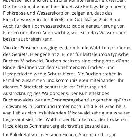
Die Tierarten, die man hier findet, wie Eintagsfliegenlarven,
Flohkrebse und Wasserskorpion, zeigen an, dass das
Emscherwasser in der Bolmke die Güteklasse 2 bis 3 hat.
Auch für den Hochwasserschutz ist die Renaturierung von
Flüssen und ihren Auen wichtig, weil sich das Wasser dann
besser ausbreiten kann.
Von der Emscher aus ging es dann in die Wald-Lebensräume
des Gebiets. Hier gedeiht z. B. der für Mitteleuropa typische
Buchen-Mischwald. Buchen besitzen eine sehr glatte, dünne
Rinde, die ihnen vor den zunehmenden Trocken- und
Hitzeperioden wenig Schutz bietet. Die Buchen stehen in
Familien zusammen und kommunizieren miteinander. Ihr
dichtes Blätterdach schützt sie vor Erhitzung und
Austrocknung des Waldbodens. Der Kühleffekt des
Buchenwaldes war am Donnerstagabend angenehm spürbar
- obwohl es in Dortmund immer noch um die 33 Grad heiß
war, ließ es sich im kühlenden Mischwald sehr gut aushalten.
Insgesamt sieht der Wald in der Bolmke trotz der trockenen
Hitze dieses Sommers vergleichsweise gesund aus.
Im Bolmketal wachsen auch Eichen, Ahorne und sogar