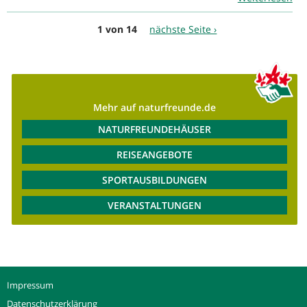
1 von 14
nächste Seite ›
Mehr auf naturfreunde.de
NATURFREUNDEHÄUSER
REISEANGEBOTE
SPORTAUSBILDUNGEN
VERANSTALTUNGEN
Impressum
Datenschutzerklärung