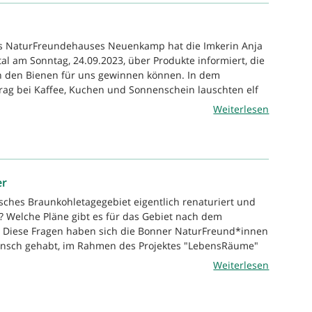
es NaturFreundehauses Neuenkamp hat die Imkerin Anja
 am Sonntag, 24.09.2023, über Produkte informiert, die
n den Bienen für uns gewinnen können. In dem
rag bei Kaffee, Kuchen und Sonnenschein lauschten elf
Weiterlesen
er
sches Braunkohletagegebiet eigentlich renaturiert und
E? Welche Pläne gibt es für das Gebiet nach dem
? Diese Fragen haben sich die Bonner NaturFreund*innen
unsch gehabt, im Rahmen des Projektes "LebensRäume"
Weiterlesen