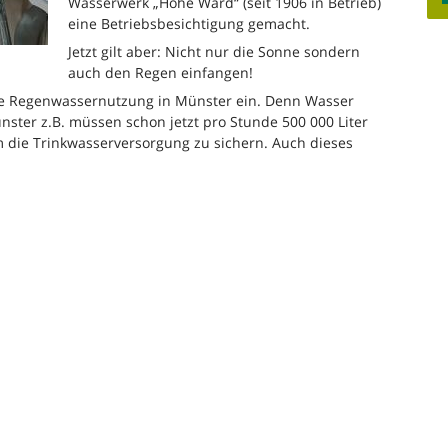
Wasserwerk „Hohe Ward“ (seit 1906 in Betrieb)
eine Betriebsbesichtigung gemacht.
Jetzt gilt aber: Nicht nur die Sonne sondern
auch den Regen einfangen!
kte Regenwassernutzung in Münster ein. Denn Wasser
nster z.B. müssen schon jetzt pro Stunde 500 000 Liter
ie Trinkwasserversorgung zu sichern. Auch dieses