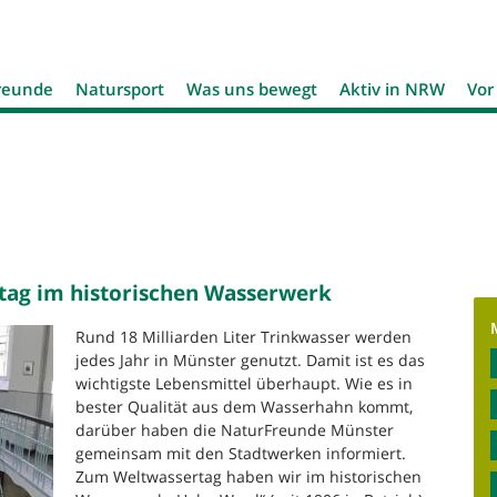
Jump to navigation
reunde
Natursport
Was uns bewegt
Aktiv in NRW
Vor
tag im historischen Wasserwerk
Rund 18 Milliarden Liter Trinkwasser werden
jedes Jahr in Münster genutzt. Damit ist es das
wichtigste Lebensmittel überhaupt. Wie es in
bester Qualität aus dem Wasserhahn kommt,
darüber haben die NaturFreunde Münster
gemeinsam mit den Stadtwerken informiert.
Zum Weltwassertag haben wir im historischen