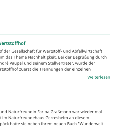
ertstoffhof
 der Gesellschaft für Wertstoff- und Abfallwirtschaft
 um das Thema Nachhaltigkeit. Bei der Begrüßung durch
André Vaupel und seinem Stellvertreter, wurde der
tstoffhof zuerst die Trennungen der einzelnen
.
Weiterlesen
n und Naturfreundin Farina Graßmann war wieder mal
t im Naturfreundehaus Gerresheim an diesem
epäck hatte sie neben ihrem neuen Buch "Wunderwelt