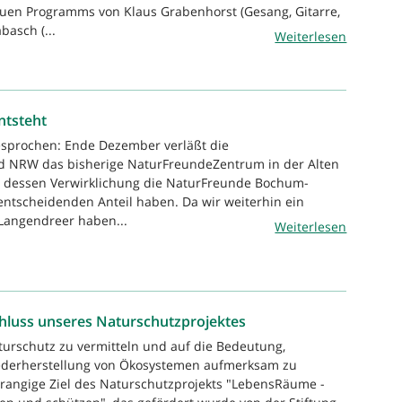
uen Programms von Klaus Grabenhorst (Gesang, Gitarre,
basch (...
Weiterlesen
ntsteht
esprochen: Ende Dezember verläßt die
 NRW das bisherige NaturFreundeZentrum in der Alten
an dessen Verwirklichung die NaturFreunde Bochum-
ntscheidenden Anteil haben. Da wir weiterhin ein
Langendreer haben...
Weiterlesen
hluss unseres Naturschutzprojektes
urschutz zu vermitteln und auf die Bedeutung,
derherstellung von Ökosystemen aufmerksam zu
rangige Ziel des Naturschutzprojekts "LebensRäume -