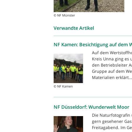
© NF Münster
Verwandte Artikel
NF Kamen: Besichtigung auf dem W
Auf dem Wertstoffhof
Kreis Unna ging es
den Betriebsleiter 
Gruppe auf dem Wer
Materialien erklärt..
© NF Kamen
NF Düsseldorf: Wunderwelt Moor
Die Naturfotografi
gern gesehener Gas
Freitagabend. Im G