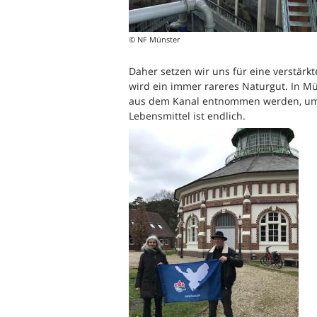
© NF Münster
Daher setzen wir uns für eine verstär
wird ein immer rareres Naturgut. In Mü
aus dem Kanal entnommen werden, um d
Lebensmittel ist endlich.