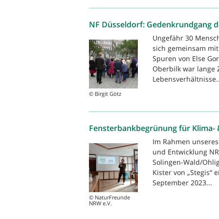
NF Düsseldorf: Gedenkrundgang d
Ungefähr 30 Mensc
sich gemeinsam mit 
Spuren von Else Go
Oberbilk war lange 
Lebensverhältnisse..
© Birgit Götz
Fensterbankbegrünung für Klima- &
Im Rahmen unseres 
und Entwicklung NR
Solingen-Wald/Ohlig
Kister von „Stegis“
September 2023...
© NaturFreunde
NRW e.V.