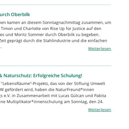
urch Oberbilk
hen kamen an diesem Sonntagnachmittag zusammen, um
Timon und Charlotte von Rise Up for Justice auf den
res und Moritz Sommer durch Oberbilk zu begeben.
Zeit geprägt durch die Stahlindustrie und die einfachen
.
Weiterlesen
 Naturschutz: Erfolgreiche Schulung!
"LebensRäume“-Projekts, das von der Stiftung Umwelt
W gefördert wird, haben die NaturFreund*innen
s e.V. in Zusammenarbeit mit Lucas Gülcan und Pabita
 eine Multiplikator*innenschulung am Sonntag, den 24.
Weiterlesen