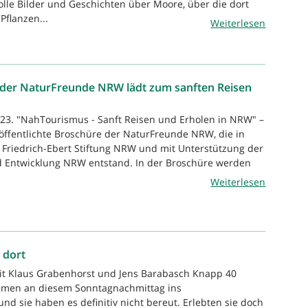
lle Bilder und Geschichten über Moore, über die dort
Pflanzen...
Weiterlesen
 der NaturFreunde NRW lädt zum sanften Reisen
023. "NahTourismus - Sanft Reisen und Erholen in NRW" –
röffentlichte Broschüre der NaturFreunde NRW, die in
 Friedrich-Ebert Stiftung NRW und mit Unterstützung der
d Entwicklung NRW entstand. In der Broschüre werden
Weiterlesen
 dort
it Klaus Grabenhorst und Jens Barabasch Knapp 40
men an diesem Sonntagnachmittag ins
nd sie haben es definitiv nicht bereut. Erlebten sie doch