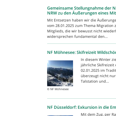
Gemeinsame Stellungnahme der N
NRW zu den Äußerungen eines Mitg
Mit Entsetzen haben wir die Äußerung
vom 28.01.2025 zum Thema Migration 
Mitglieds, die wir bewusst nicht wiede
widersprechen fundamental den...
NF Möhnesee: Skifreizeit Wildschö
In diesem Winter zi
jährliche Skifreizei
02.01.2025 im Tradi
überzeugt nicht nur
Talstation und...
© NF Möhnesee
NF Düsseldorf: Exkursion in die 
Mit dem Zug, per Ra