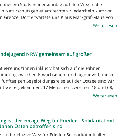
n diesem Spätsommersonntag auf den Weg in die
in Naturschutzgebiet am rechten Niederrhein kurz vor
en Grenze. Dort erwartete uns Klaus Markgraf-Maué von
Weiterlesen
undejugend NRW gemeinsam auf großer
tieFreund*innen inklusiv hat sich auf die Fahnen
rbindung zwischen Erwachsenen- und Jugendverband zu
r fünftägigen Segelbildungsreise auf der Ostsee sind wir
ritt weitergekommen. 17 Menschen zwischen 18 und 68,
Weiterlesen
 ist der einzige Weg für Frieden - Solidarität mit
Nahen Osten betroffen sind
st der einzige Weg für Frieden Solidarität mit allen