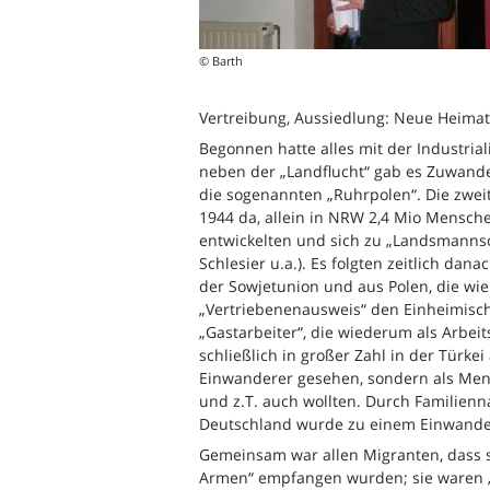
© Barth
Vertreibung, Aussiedlung: Neue Heimat
Begonnen hatte alles mit der Industria
neben der „Landflucht“ gab es Zuwander
die sogenannten „Ruhrpolen“. Die zweit
1944 da, allein in NRW 2,4 Mio Mensche
entwickelten und sich zu „Landsmann
Schlesier u.a.). Es folgten zeitlich da
der Sowjetunion und aus Polen, die wi
„Vertriebenenausweis“ den Einheimische
„Gastarbeiter“, die wiederum als Arbeit
schließlich in großer Zahl in der Türk
Einwanderer gesehen, sondern als Mens
und z.T. auch wollten. Durch Familienna
Deutschland wurde zu einem Einwanderu
Gemeinsam war allen Migranten, dass 
Armen“ empfangen wurden; sie waren „F