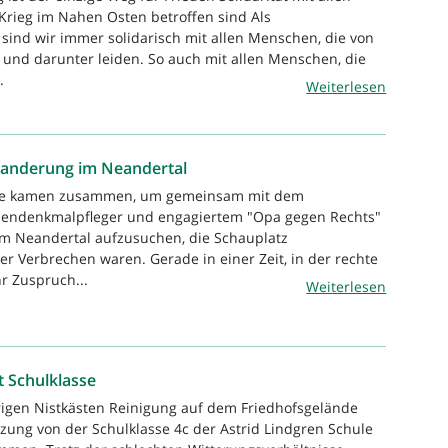
rieg im Nahen Osten betroffen sind Als
ind wir immer solidarisch mit allen Menschen, die von
d und darunter leiden. So auch mit allen Menschen, die
.
Weiterlesen
 Wanderung im Neandertal
erte kamen zusammen, um gemeinsam mit dem
endenkmalpfleger und engagiertem "Opa gegen Rechts"
 im Neandertal aufzusuchen, die Schauplatz
her Verbrechen waren. Gerade in einer Zeit, in der rechte
r Zuspruch...
Weiterlesen
 Schulklasse
rigen Nistkästen Reinigung auf dem Friedhofsgelände
zung von der Schulklasse 4c der Astrid Lindgren Schule