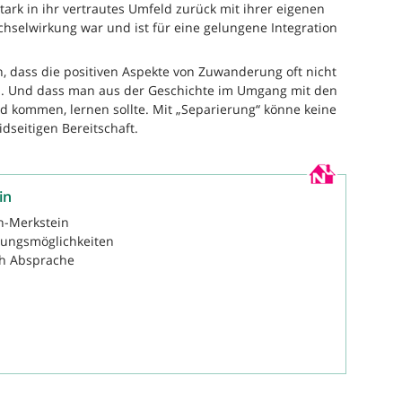
tark in ihr vertrautes Umfeld zurück mit ihrer eigenen
chselwirkung war und ist für eine gelungene Integration
, dass die positiven Aspekte von Zuwanderung oft nicht
 Und dass man aus der Geschichte im Umgang mit den
nd kommen, lernen sollte. Mit „Separierung“ könne keine
idseitigen Bereitschaft.
in
h-Merkstein
tungsmöglichkeiten
ch Absprache