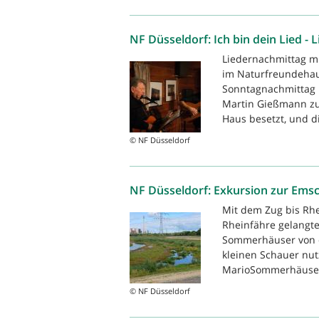
NF Düsseldorf: Ich bin dein Lied 
Liedernachmittag m
im Naturfreundehau
Sonntagnachmittag 
Martin Gießmann zu 
Haus besetzt, und di
© NF Düsseldorf
NF Düsseldorf: Exkursion zur Em
Mit dem Zug bis Rh
Rheinfähre gelangt
Sommerhäuser von d
kleinen Schauer nut
MarioSommerhäuser 
© NF Düsseldorf