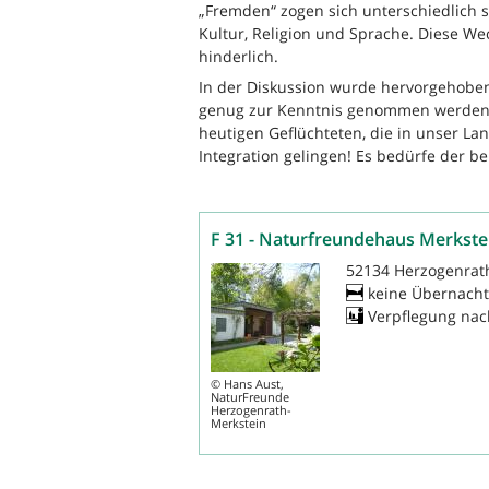
„Fremden“ zogen sich unterschiedlich s
Kultur, Religion und Sprache. Diese We
hinderlich.
In der Diskussion wurde hervorgehoben
genug zur Kenntnis genommen werden.
heutigen Geflüchteten, die in unser La
Integration gelingen! Es bedürfe der be
F 31 - Naturfreundehaus Merkste
52134 Herzogenrat
keine Übernach
Verpflegung na
©
Hans Aust,
NaturFreunde
Herzogenrath-
Merkstein