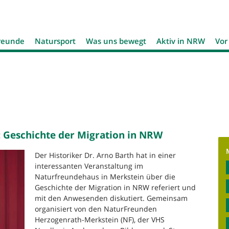
Jump to navigation
reunde
Natursport
Was uns bewegt
Aktiv in NRW
Vor
 Geschichte der Migration in NRW
Der Historiker Dr. Arno Barth hat in einer
interessanten Veranstaltung im
Naturfreundehaus in Merkstein über die
Geschichte der Migration in NRW referiert und
mit den Anwesenden diskutiert. Gemeinsam
organisiert von den NaturFreunden
Herzogenrath-Merkstein (NF), der VHS