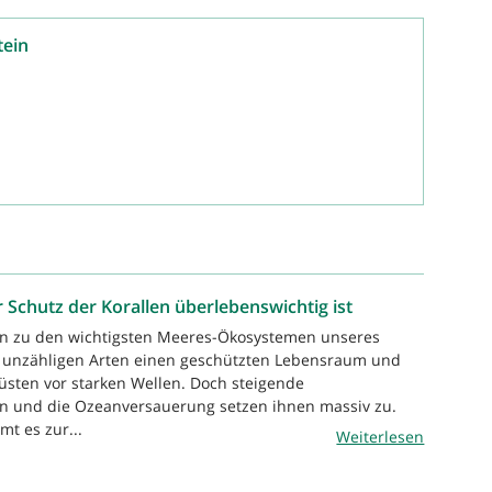
tein
 Schutz der Korallen überlebenswichtig ist
ren zu den wichtigsten Meeres-Ökosystemen unseres
n unzähligen Arten einen geschützten Lebensraum und
üsten vor starken Wellen. Doch steigende
 und die Ozeanversauerung setzen ihnen massiv zu.
t es zur...
Weiterlesen