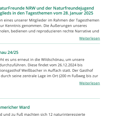
aturFreunde NRW und der Naturfreundejugend
lieds in den Tagesthemen vom 28. Januar 2025
en eines unserer Mitglieder im Rahmen der Tagesthemen
zur Kenntnis genommen. Die Äußerungen unseres
rholen, bedienen und reproduzieren rechte Narrative und
Weiterlesen
nau 24/25
eht es uns erneut in die Wildschönau, um unsere
t durchzuführen. Diese findet vom 26.12.2024 bis
tionsgasthof Weißbacher in Auffach statt. Der Gasthof
 durch seine zentrale Lage im Ort (200 m Fußweg bis zur
Weiterlesen
Emmericher Ward
d und zu Fuß machten sich 12 naturinteressierte