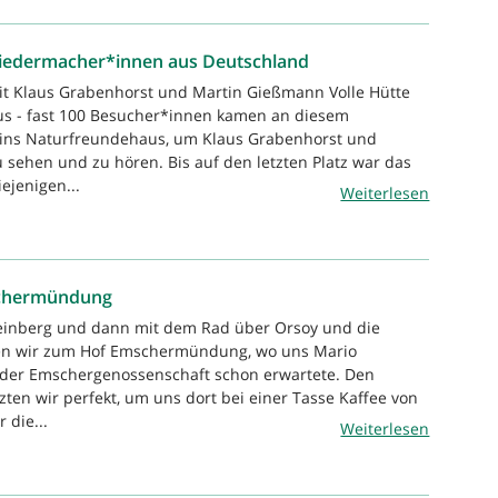
- Liedermacher*innen aus Deutschland
it Klaus Grabenhorst und Martin Gießmann Volle Hütte
s - fast 100 Besucher*innen kamen an diesem
ins Naturfreundehaus, um Klaus Grabenhorst und
sehen und zu hören. Bis auf den letzten Platz war das
ejenigen...
Weiterlesen
schermündung
einberg und dann mit dem Rad über Orsoy und die
en wir zum Hof Emschermündung, wo uns Mario
er Emschergenossenschaft schon erwartete. Den
zten wir perfekt, um uns dort bei einer Tasse Kaffee von
die...
Weiterlesen